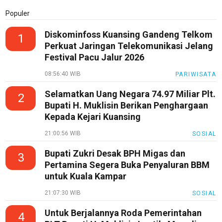
Blog
Populer
Techno
Guide
Diskominfoss Kuansing Gandeng Telkom
1
Perkuat Jaringan Telekomunikasi Jelang
Automotive
Festival Pacu Jalur 2026
Guide
08:56:40 WIB
PARIWISATA
Trending
Selamatkan Uang Negara 74.97 Miliar Plt.
2
Smartphone
Bupati H. Muklisin Berikan Penghargaan
Guide
Kepada Kejari Kuansing
EduBudaya
21:00:56 WIB
SOSIAL
EduStyle
Bupati Zukri Desak BPH Migas dan
3
TeknoGame
Pertamina Segera Buka Penyaluran BBM
untuk Kuala Kampar
Economy
21:07:30 WIB
SOSIAL
Tekno
Untuk Berjalannya Roda Pemerintahan
Recipes
4