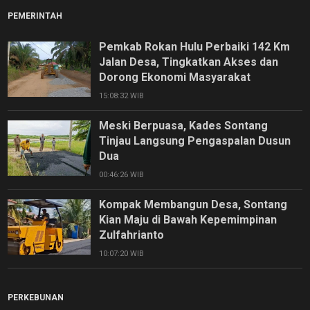
PEMERINTAH
Pemkab Rokan Hulu Perbaiki 142 Km
Jalan Desa, Tingkatkan Akses dan
Dorong Ekonomi Masyarakat
15:08:32 WIB
Meski Berpuasa, Kades Sontang
Tinjau Langsung Pengaspalan Dusun
Dua
00:46:26 WIB
Kompak Membangun Desa, Sontang
Kian Maju di Bawah Kepemimpinan
Zulfahrianto
10:07:20 WIB
PERKEBUNAN