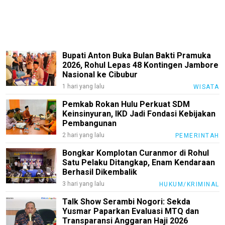
Bupati Anton Buka Bulan Bakti Pramuka
2026, Rohul Lepas 48 Kontingen Jambore
Nasional ke Cibubur
1 hari yang lalu
WISATA
Pemkab Rokan Hulu Perkuat SDM
Keinsinyuran, IKD Jadi Fondasi Kebijakan
Pembangunan
2 hari yang lalu
PEMERINTAH
Bongkar Komplotan Curanmor di Rohul
Satu Pelaku Ditangkap, Enam Kendaraan
Berhasil Dikembalik
3 hari yang lalu
HUKUM/KRIMINAL
Talk Show Serambi Nogori: Sekda
Yusmar Paparkan Evaluasi MTQ dan
Transparansi Anggaran Haji 2026