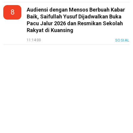
Index
All
Audiensi dengan Mensos Berbuah Kabar
8
Baik, Saifullah Yusuf Dijadwalkan Buka
Pacu Jalur 2026 dan Resmikan Sekolah
Rakyat di Kuansing
11:14:00
SOSIAL