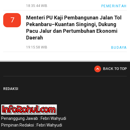
18:35:44 WIB
PEMERINTAH
Menteri PU Kaji Pembangunan Jalan Tol
7
Pekanbaru–Kuantan Singingi, Dukung
Pacu Jalur dan Pertumbuhan Ekonomi
Daerah
19:15:58 WIB
BUDAYA
BACK TO TOP
REDAKSI
Penanggung Jawab : Febri Wahyudi
Pimpinan Redaksi : Febri Wahyudi