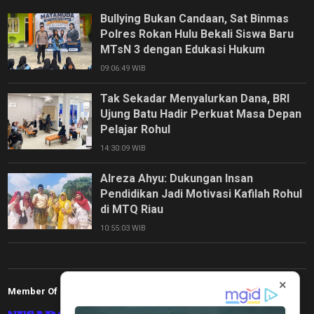
Bullying Bukan Candaan, Sat Binmas
Polres Rokan Hulu Bekali Siswa Baru
MTsN 3 dengan Edukasi Hukum
09:06:49 WIB
Tak Sekadar Menyalurkan Dana, BRI
Ujung Batu Hadir Perkuat Masa Depan
Pelajar Rohul
14:30:09 WIB
Alreza Ahyu: Dukungan Insan
Pendidikan Jadi Motivasi Kafilah Rohul
di MTQ Riau
10:55:03 WIB
×
Member Of