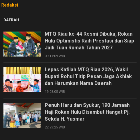
Redaksi
DAERAH
MTQ Riau ke-44 Resmi Dibuka, Rokan
Hulu Optimistis Raih Prestasi dan Siap
Jadi Tuan Rumah Tahun 2027
09:11:09 WIB
Lepas Kafilah MTQ Riau 2026, Wakil
Bupati Rohul Titip Pesan Jaga Akhlak
dan Harumkan Nama Daerah
19:08:05 WIB
Penuh Haru dan Syukur, 190 Jamaah
Haji Rokan Hulu Disambut Hangat Pj.
Sekda H. Yusmar
22:29:25 WIB