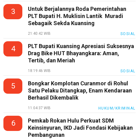
Untuk Berjalannya Roda Pemerintahan
3
PLT Bupati H. Muklisin Lantik Muradi
Sebagaik Sekda Kuansing
21:40:42 WIB
SOSIAL
PLT Bupati Kuansing Apresiasi Suksesnya
4
Drag Bike HUT Bhayangkara: Aman,
Tertib, dan Meriah
18:19:46 WIB
SOSIAL
Bongkar Komplotan Curanmor di Rohul
5
Satu Pelaku Ditangkap, Enam Kendaraan
Berhasil Dikembalik
11:04:37 WIB
HUKUM/KRIMINAL
Pemkab Rokan Hulu Perkuat SDM
6
Keinsinyuran, IKD Jadi Fondasi Kebijakan
Pembangunan