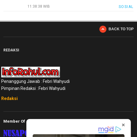
11:38:38 WIB
SOSIAL
BACK TO TOP
REDAKSI
Penanggung Jawab : Febri Wahyudi
Pimpinan Redaksi : Febri Wahyudi
Redaksi
Member Of
×