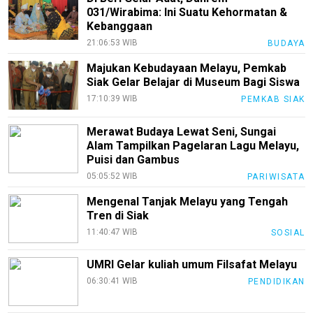
031/Wirabima: Ini Suatu Kehormatan &
Kebanggaan
21:06:53 WIB
BUDAYA
Majukan Kebudayaan Melayu, Pemkab
Siak Gelar Belajar di Museum Bagi Siswa
17:10:39 WIB
PEMKAB SIAK
Merawat Budaya Lewat Seni, Sungai
Alam Tampilkan Pagelaran Lagu Melayu,
Puisi dan Gambus
05:05:52 WIB
PARIWISATA
Mengenal Tanjak Melayu yang Tengah
Tren di Siak
11:40:47 WIB
SOSIAL
UMRI Gelar kuliah umum Filsafat Melayu
06:30:41 WIB
PENDIDIKAN