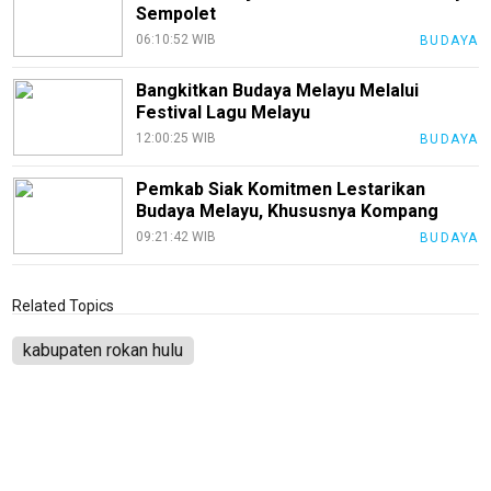
Sempolet
06:10:52 WIB
BUDAYA
Bangkitkan Budaya Melayu Melalui
Festival Lagu Melayu
12:00:25 WIB
BUDAYA
Pemkab Siak Komitmen Lestarikan
Budaya Melayu, Khususnya Kompang
09:21:42 WIB
BUDAYA
Related Topics
kabupaten rokan hulu