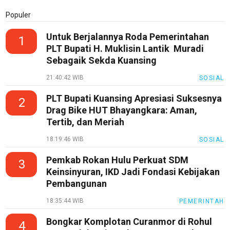
Populer
Untuk Berjalannya Roda Pemerintahan
1
PLT Bupati H. Muklisin Lantik Muradi
Sebagaik Sekda Kuansing
21:40:42 WIB
SOSIAL
PLT Bupati Kuansing Apresiasi Suksesnya
2
Drag Bike HUT Bhayangkara: Aman,
Tertib, dan Meriah
18:19:46 WIB
SOSIAL
Pemkab Rokan Hulu Perkuat SDM
3
Keinsinyuran, IKD Jadi Fondasi Kebijakan
Pembangunan
18:35:44 WIB
PEMERINTAH
Bongkar Komplotan Curanmor di Rohul
4