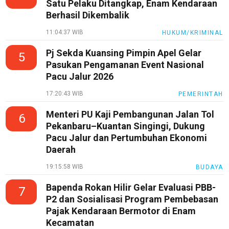
Satu Pelaku Ditangkap, Enam Kendaraan
Berhasil Dikembalik
11:04:37 WIB
HUKUM/KRIMINAL
Pj Sekda Kuansing Pimpin Apel Gelar
5
Pasukan Pengamanan Event Nasional
Pacu Jalur 2026
17:20:43 WIB
PEMERINTAH
Menteri PU Kaji Pembangunan Jalan Tol
6
Pekanbaru–Kuantan Singingi, Dukung
Pacu Jalur dan Pertumbuhan Ekonomi
Daerah
19:15:58 WIB
BUDAYA
Bapenda Rokan Hilir Gelar Evaluasi PBB-
7
P2 dan Sosialisasi Program Pembebasan
Pajak Kendaraan Bermotor di Enam
Kecamatan