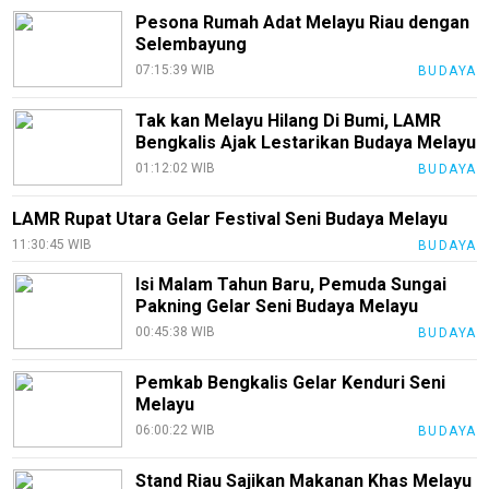
Pesona Rumah Adat Melayu Riau dengan
Selembayung
07:15:39 WIB
BUDAYA
Tak kan Melayu Hilang Di Bumi, LAMR
Bengkalis Ajak Lestarikan Budaya Melayu
01:12:02 WIB
BUDAYA
LAMR Rupat Utara Gelar Festival Seni Budaya Melayu
11:30:45 WIB
BUDAYA
Isi Malam Tahun Baru, Pemuda Sungai
Pakning Gelar Seni Budaya Melayu
00:45:38 WIB
BUDAYA
Pemkab Bengkalis Gelar Kenduri Seni
Melayu
06:00:22 WIB
BUDAYA
Stand Riau Sajikan Makanan Khas Melayu