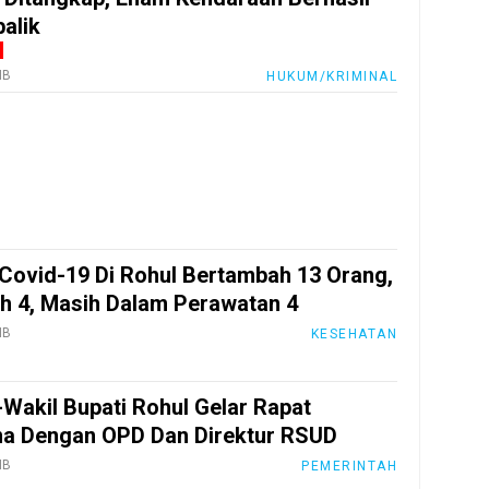
alik
IB
HUKUM/KRIMINAL
Covid-19 Di Rohul Bertambah 13 Orang,
 4, Masih Dalam Perawatan 4
IB
KESEHATAN
-Wakil Bupati Rohul Gelar Rapat
a Dengan OPD Dan Direktur RSUD
IB
PEMERINTAH