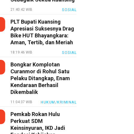
21:40:42 WIB
SOSIAL
PLT Bupati Kuansing
Apresiasi Suksesnya Drag
Bike HUT Bhayangkara:
Aman, Tertib, dan Meriah
18:19:46 WIB
SOSIAL
Bongkar Komplotan
Curanmor di Rohul Satu
Pelaku Ditangkap, Enam
Kendaraan Berhasil
Dikembalik
11:04:37 WIB
HUKUM/KRIMINAL
Pemkab Rokan Hulu
Perkuat SDM
Keinsinyuran, IKD Jadi