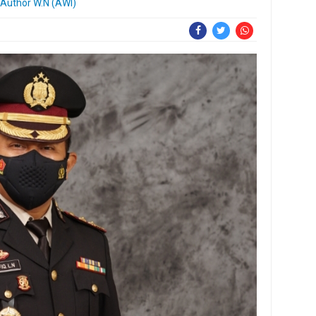
Author W.N (AWI)