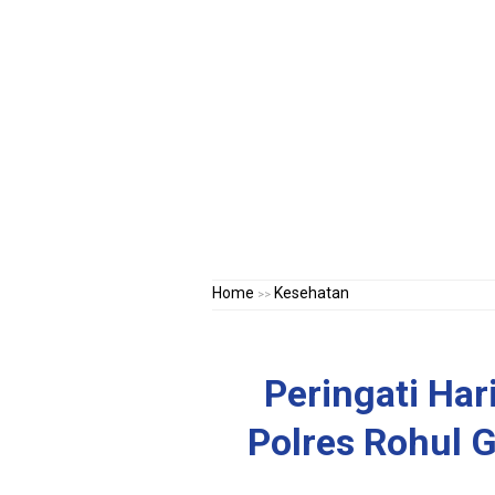
Home
Kesehatan
>>
Peringati Har
Polres Rohul G