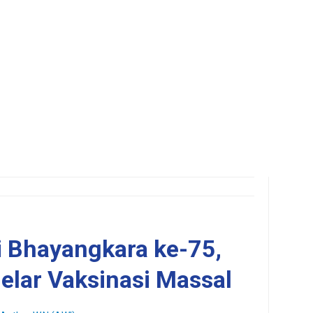
i Bhayangkara ke-75,
elar Vaksinasi Massal