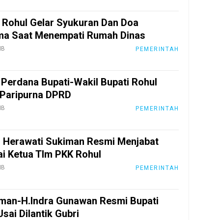
Rohul Gelar Syukuran Dan Doa
ma Saat Menempati Rumah Dinas
IB
PEMERINTAH
 Perdana Bupati-Wakil Bupati Rohul
 Paripurna DPRD
IB
PEMERINTAH
i Herawati Sukiman Resmi Menjabat
i Ketua TIm PKK Rohul
IB
PEMERINTAH
man-H.Indra Gunawan Resmi Bupati
sai Dilantik Gubri