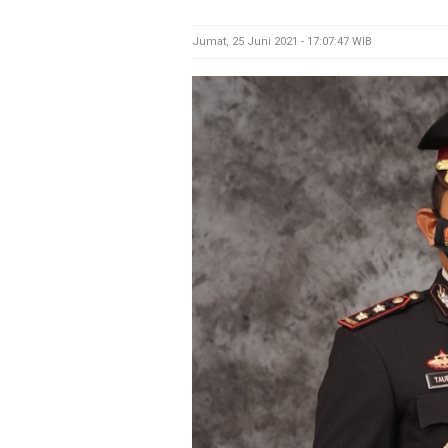
Jumat, 25 Juni 2021 - 17:07:47 WIB
M
E
N
U