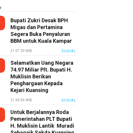
r
Bupati Zukri Desak BPH
Migas dan Pertamina
Segera Buka Penyaluran
BBM untuk Kuala Kampar
21:07:30 WIB
SOSIAL
Selamatkan Uang Negara
74.97 Miliar Plt. Bupati H.
Muklisin Berikan
Penghargaan Kepada
Kejari Kuansing
21:00:56 WIB
SOSIAL
Untuk Berjalannya Roda
Pemerintahan PLT Bupati
H. Muklisin Lantik Muradi
Sebagaik Sekda Kuansing