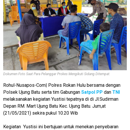
Dokumen Foto Saat Para Pelanggar Prokes Mengikuti Sidang Ditempat.
Rohul-Nusapos-Com| Polres Rokan Hulu bersama dengan
Polsek Ujung Batu serta tim Gabungan
Satpol PP
dan
TNI
melaksanakan kegiatan Yustisi tepatnya di di Jl.Sudirman
Depan RM. Mart Ujung Batu Kec. Ujung Batu. Jum,at
(21/05/2021) sekira pukul 10.20 Wib
Kegiatan Yustisi ini bertujuan untuk menekan penyebaran