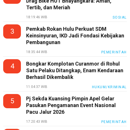
Drag Bike HUT Bhayangkara: Aman,
Tertib, dan Meriah
18:19:46 WIB
SOSIAL
Pemkab Rokan Hulu Perkuat SDM
3
Keinsinyuran, IKD Jadi Fondasi Kebijakan
Pembangunan
18:35:44 WIB
PEMERINTAH
Bongkar Komplotan Curanmor di Rohul
4
Satu Pelaku Ditangkap, Enam Kendaraan
Berhasil Dikembalik
11:04:37 WIB
HUKUM/KRIMINAL
Pj Sekda Kuansing Pimpin Apel Gelar
5
Pasukan Pengamanan Event Nasional
Pacu Jalur 2026
17:20:43 WIB
PEMERINTAH