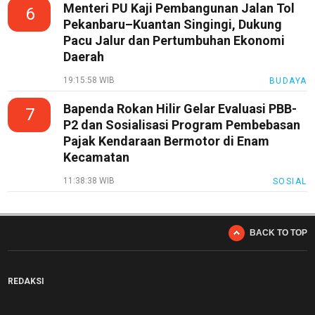
Menteri PU Kaji Pembangunan Jalan Tol
6
Pekanbaru–Kuantan Singingi, Dukung
Pacu Jalur dan Pertumbuhan Ekonomi
Daerah
19:15:58 WIB
BUDAYA
Bapenda Rokan Hilir Gelar Evaluasi PBB-
7
P2 dan Sosialisasi Program Pembebasan
Pajak Kendaraan Bermotor di Enam
Kecamatan
11:38:38 WIB
SOSIAL
BACK TO TOP
REDAKSI