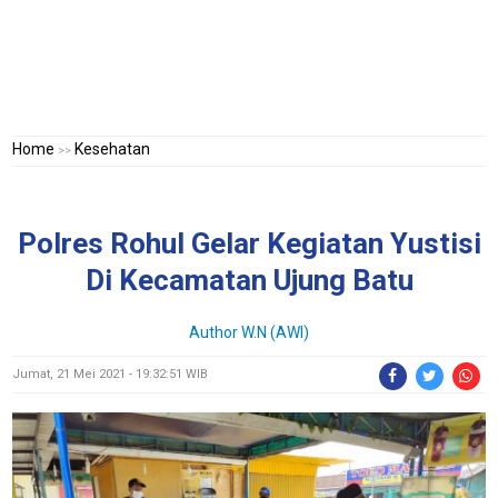
Home
Kesehatan
>>
Polres Rohul Gelar Kegiatan Yustisi
Di Kecamatan Ujung Batu
Author W.N (AWI)
Jumat, 21 Mei 2021 - 19:32:51 WIB