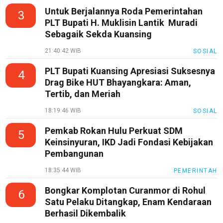
Untuk Berjalannya Roda Pemerintahan
3
PLT Bupati H. Muklisin Lantik Muradi
Sebagaik Sekda Kuansing
21:40:42 WIB
SOSIAL
PLT Bupati Kuansing Apresiasi Suksesnya
4
Drag Bike HUT Bhayangkara: Aman,
Tertib, dan Meriah
18:19:46 WIB
SOSIAL
Pemkab Rokan Hulu Perkuat SDM
5
Keinsinyuran, IKD Jadi Fondasi Kebijakan
Pembangunan
18:35:44 WIB
PEMERINTAH
Bongkar Komplotan Curanmor di Rohul
6
Satu Pelaku Ditangkap, Enam Kendaraan
Berhasil Dikembalik