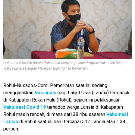
Dokumen Foto Plh Bupati Rohul Saat Menyampaikan Program Vaksinasi Bagi
Warga Lansia Dengan Melaksanakan Rumah Ke Rumah.
Rohul-Nusapos-Com| Pemerintah saat ini sedang
menggalakkan
Vaksinasi
bagi Lanjut Usia (Lansia) termasuk
di Kabupaten Rokan Hulu (Rohul), sejauh ini pelaksanaan
Vaksinasi
Covid 19
terhadap warga Lansia di Kabupaten
Rohul masih rendah, di mana dari 38 ribu sasaran
Vaksinasi
Lansia
di Rohul saat ini baru tercapai 512 Lansia atau 1.34
persen.