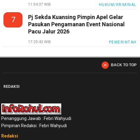
11:04:37 WIB
HUKUM/KRIMINAL
Pj Sekda Kuansing Pimpin Apel Gelar
7
Pasukan Pengamanan Event Nasional
Pacu Jalur 2026
17:20:43 WIB
PEMERINTAH
BACK TO TOP
REDAKSI
Penanggung Jawab : Febri Wahyudi
Pimpinan Redaksi : Febri Wahyudi
Redaksi