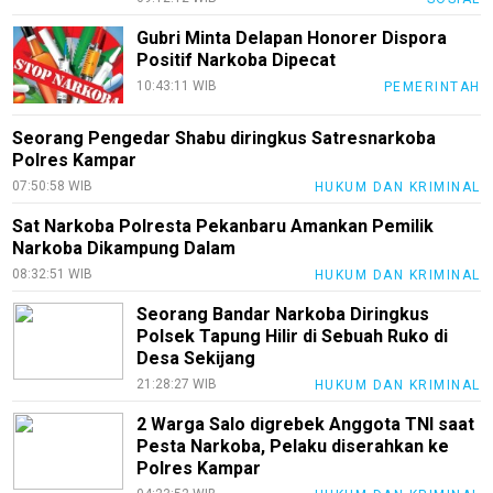
Gubri Minta Delapan Honorer Dispora
Positif Narkoba Dipecat
10:43:11 WIB
PEMERINTAH
Seorang Pengedar Shabu diringkus Satresnarkoba
Polres Kampar
07:50:58 WIB
HUKUM DAN KRIMINAL
Sat Narkoba Polresta Pekanbaru Amankan Pemilik
Narkoba Dikampung Dalam
08:32:51 WIB
HUKUM DAN KRIMINAL
Seorang Bandar Narkoba Diringkus
Polsek Tapung Hilir di Sebuah Ruko di
Desa Sekijang
21:28:27 WIB
HUKUM DAN KRIMINAL
2 Warga Salo digrebek Anggota TNI saat
Pesta Narkoba, Pelaku diserahkan ke
Polres Kampar