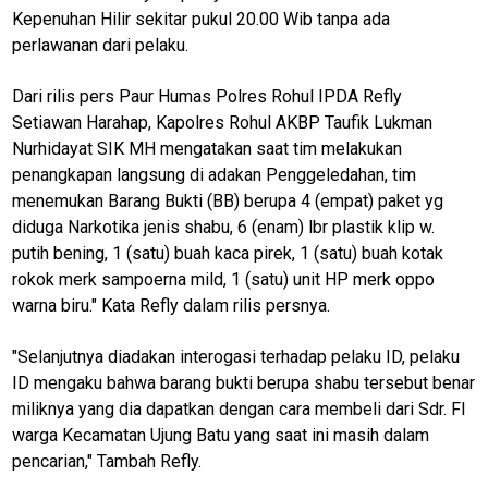
Kepenuhan Hilir sekitar pukul 20.00 Wib tanpa ada
perlawanan dari pelaku.
Dari rilis pers Paur Humas Polres Rohul IPDA Refly
Setiawan Harahap, Kapolres Rohul AKBP Taufik Lukman
Nurhidayat SIK MH mengatakan saat tim melakukan
penangkapan langsung di adakan Penggeledahan, tim
menemukan Barang Bukti (BB) berupa 4 (empat) paket yg
diduga Narkotika jenis shabu, 6 (enam) lbr plastik klip w.
putih bening, 1 (satu) buah kaca pirek, 1 (satu) buah kotak
rokok merk sampoerna mild, 1 (satu) unit HP merk oppo
warna biru." Kata Refly dalam rilis persnya.
"Selanjutnya diadakan interogasi terhadap pelaku ID, pelaku
ID mengaku bahwa barang bukti berupa shabu tersebut benar
miliknya yang dia dapatkan dengan cara membeli dari Sdr. FI
warga Kecamatan Ujung Batu yang saat ini masih dalam
pencarian," Tambah Refly.