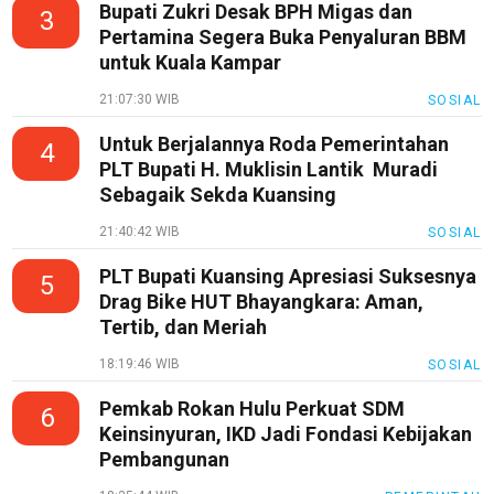
Bupati Zukri Desak BPH Migas dan
3
Pertamina Segera Buka Penyaluran BBM
untuk Kuala Kampar
21:07:30 WIB
SOSIAL
Untuk Berjalannya Roda Pemerintahan
4
PLT Bupati H. Muklisin Lantik Muradi
Sebagaik Sekda Kuansing
21:40:42 WIB
SOSIAL
PLT Bupati Kuansing Apresiasi Suksesnya
5
Drag Bike HUT Bhayangkara: Aman,
Tertib, dan Meriah
18:19:46 WIB
SOSIAL
Pemkab Rokan Hulu Perkuat SDM
6
Keinsinyuran, IKD Jadi Fondasi Kebijakan
Pembangunan