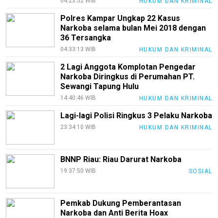
04:23:52 WIB
HUKUM DAN KRIMINAL
Polres Kampar Ungkap 22 Kasus
Narkoba selama bulan Mei 2018 dengan
36 Tersangka
04:33:13 WIB
HUKUM DAN KRIMINAL
2 Lagi Anggota Komplotan Pengedar
Narkoba Diringkus di Perumahan PT.
Sewangi Tapung Hulu
14:40:46 WIB
HUKUM DAN KRIMINAL
Lagi-lagi Polisi Ringkus 3 Pelaku Narkoba
23:34:10 WIB
HUKUM DAN KRIMINAL
BNNP Riau: Riau Darurat Narkoba
19:37:50 WIB
SOSIAL
Pemkab Dukung Pemberantasan
Narkoba dan Anti Berita Hoax