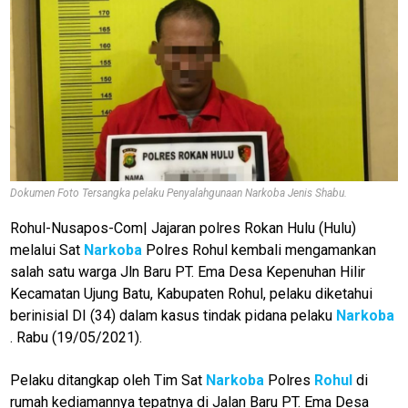
Dokumen Foto Tersangka pelaku Penyalahgunaan Narkoba Jenis Shabu.
Rohul-Nusapos-Com| Jajaran polres Rokan Hulu (Hulu)
melalui Sat
Narkoba
Polres Rohul kembali mengamankan
salah satu warga Jln Baru PT. Ema Desa Kepenuhan Hilir
Kecamatan Ujung Batu, Kabupaten Rohul, pelaku diketahui
berinisial DI (34) dalam kasus tindak pidana pelaku
Narkoba
. Rabu (19/05/2021).
Pelaku ditangkap oleh Tim Sat
Narkoba
Polres
Rohul
di
rumah kediamannya tepatnya di Jalan Baru PT. Ema Desa