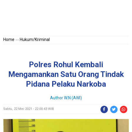
Home
Hukum/Kriminal
>>
Polres Rohul Kembali
Mengamankan Satu Orang Tindak
Pidana Pelaku Narkoba
Author W.N (AWI)
Sabtu, 22 Mei 2021 - 22:00:43 WIB