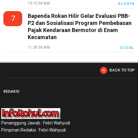
19:15:58 WIB
BUDAYA
Bapenda Rokan Hilir Gelar Evaluasi PBB-
7
P2 dan Sosialisasi Program Pembebasan
Pajak Kendaraan Bermotor di Enam
Kecamatan
11:38:38 WIB
SOSIAL
BACK TO TOP
REDAKSI
Penanggung Jawab : Febri Wahyudi
Pimpinan Redaksi : Febri Wahyudi