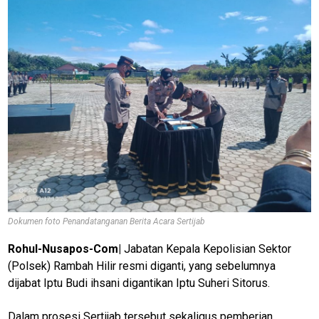
Dokumen foto Penandatanganan Berita Acara Sertijab
Rohul-Nusapos-Com|
Jabatan Kepala Kepolisian Sektor
(Polsek) Rambah Hilir resmi diganti, yang sebelumnya
dijabat Iptu Budi ihsani digantikan Iptu Suheri Sitorus.
Dalam prosesi Sertijab tersebut sekaligus pemberian