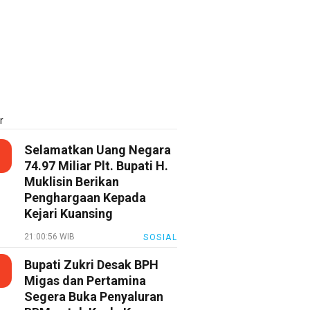
r
Selamatkan Uang Negara
74.97 Miliar Plt. Bupati H.
Muklisin Berikan
Penghargaan Kepada
Kejari Kuansing
21:00:56 WIB
SOSIAL
Bupati Zukri Desak BPH
Migas dan Pertamina
Segera Buka Penyaluran