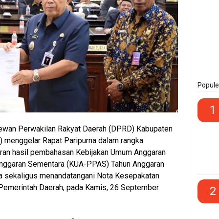
Popule
1
wan Perwakilan Rakyat Daerah (DPRD) Kabupaten
) menggelar Rapat Paripurna dalam rangka
ran hasil pembahasan Kebijakan Umum Anggaran
 Anggaran Sementara (KUA-PPAS) Tahun Anggaran
ga sekaligus menandatangani Nota Kesepakatan
Pemerintah Daerah, pada Kamis, 26 September
2