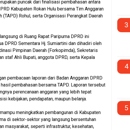
rupakan puncak dari finalisasi pembahasan antara
DPRD Kabupaten Rokan Hulu bersama Tim Anggaran
 (TAPD) Rohul, serta Organisasi Perangkat Daerah
3
langsung di Ruang Rapat Paripurna DPRD ini
ua DPRD Sementara Hj. Sumiartini dan dihadiri oleh
inasi Pimpinan Daerah (Forkopimda), Sekretaris
an staf Ahli Bupati, anggota DPRD, serta Kepala
4
ngan pembacaan laporan dari Badan Anggaran DPRD
 hasil pembahasan bersama TAPD. Laporan tersebut
ngnya perencanaan anggaran yang lebih tepat
 sisi kebijakan, pendapatan, maupun belanja.
5
an mampu meningkatkan pembangunan di Kabupaten
ama di sektor-sektor yang langsung bersentuhan
n masyarakat, seperti infrastruktur, kesehatan,