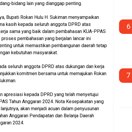
idang-bidang lain yang dianggap penting.
a, Bupati Rokan Hulu H. Sukiman menyampaikan
ima kasih kepada seluruh anggota DPRD atas
6
 kerja sama yang baik dalam pembahasan KUA-PPAS
 proses pembahasan yang berjalan lancar ini
penting untuk memastikan pembangunan daerah tetap
engan kebutuhan masyarakat.
ada seluruh anggota DPRD atas dukungan dan kerja
unjukkan komitmen bersama untuk memajukan Rokan
7
 Sukiman.
an apresiasi kepada DPRD yang telah menyetujui
AS Tahun Anggaran 2024. Nota Kesepakatan yang
, lanjutnya, akan menjadi acuan dalam penyusunan
han Anggaran Pendapatan dan Belanja Daerah
garan 2024.