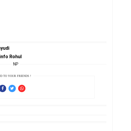
hyudi
info Rohul
NP
D TO YOUR FRIENDS !