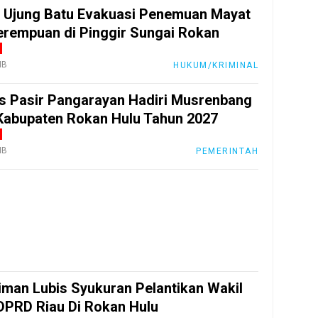
 Ujung Batu Evakuasi Penemuan Mayat
erempuan di Pinggir Sungai Rokan
IB
HUKUM/KRIMINAL
s Pasir Pangarayan Hadiri Musrenbang
abupaten Rokan Hulu Tahun 2027
IB
PEMERINTAH
iman Lubis Syukuran Pelantikan Wakil
DPRD Riau Di Rokan Hulu