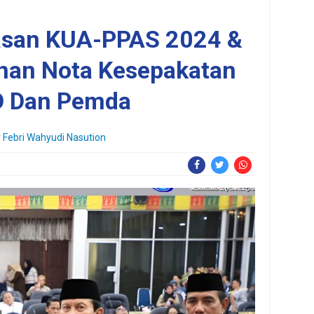
san KUA-PPAS 2024 &
nan Nota Kesepakatan
 Dan Pemda
 Febri Wahyudi Nasution