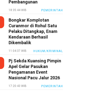
Pembangunan
18:35:44 WIB
PEMERINTAH
Bongkar Komplotan
Curanmor di Rohul Satu
Pelaku Ditangkap, Enam
Kendaraan Berhasil
Dikembalik
11:04:37 WIB
HUKUM/KRIMINAL
Pj Sekda Kuansing Pimpin
Apel Gelar Pasukan
Pengamanan Event
Nasional Pacu Jalur 2026
17:20:43 WIB
PEMERINTAH