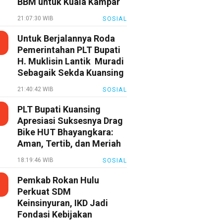
BBM untuk Kuala Kampar
21:07:30 WIB
SOSIAL
Untuk Berjalannya Roda
Pemerintahan PLT Bupati
H. Muklisin Lantik Muradi
Sebagaik Sekda Kuansing
21:40:42 WIB
SOSIAL
PLT Bupati Kuansing
Apresiasi Suksesnya Drag
Bike HUT Bhayangkara:
Aman, Tertib, dan Meriah
18:19:46 WIB
SOSIAL
Pemkab Rokan Hulu
Perkuat SDM
Keinsinyuran, IKD Jadi
Fondasi Kebijakan