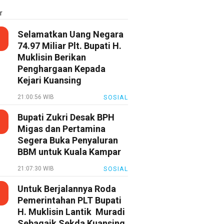
r
Selamatkan Uang Negara
74.97 Miliar Plt. Bupati H.
Muklisin Berikan
Penghargaan Kepada
Kejari Kuansing
21:00:56 WIB
SOSIAL
Bupati Zukri Desak BPH
Migas dan Pertamina
Segera Buka Penyaluran
BBM untuk Kuala Kampar
21:07:30 WIB
SOSIAL
Untuk Berjalannya Roda
Pemerintahan PLT Bupati
H. Muklisin Lantik Muradi
Sebagaik Sekda Kuansing