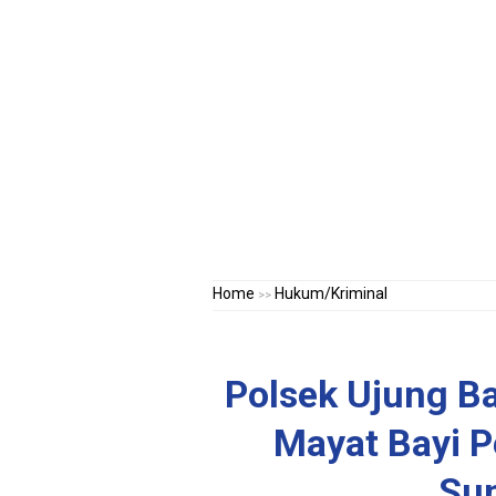
Home
Hukum/Kriminal
>>
Polsek Ujung B
Mayat Bayi P
Su