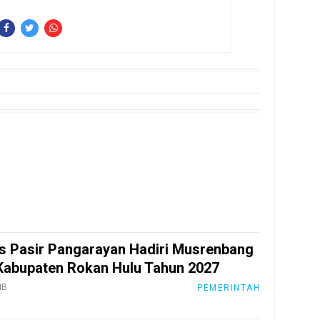
s Pasir Pangarayan Hadiri Musrenbang
abupaten Rokan Hulu Tahun 2027
IB
PEMERINTAH