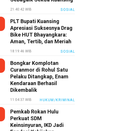
21:40:42 WIB
SOSIAL
PLT Bupati Kuansing
Apresiasi Suksesnya Drag
Bike HUT Bhayangkara:
Aman, Tertib, dan Meriah
18:19:46 WIB
SOSIAL
Bongkar Komplotan
Curanmor di Rohul Satu
Pelaku Ditangkap, Enam
Kendaraan Berhasil
Dikembalik
11:04:37 WIB
HUKUM/KRIMINAL
Pemkab Rokan Hulu
Perkuat SDM
Keinsinyuran, IKD Jadi