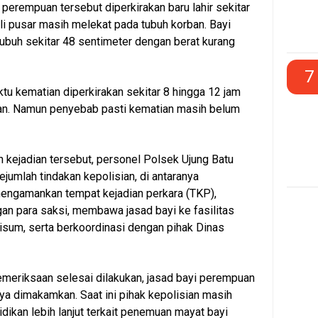
 perempuan tersebut diperkirakan baru lahir sekitar
ali pusar masih melekat pada tubuh korban. Bayi
tubuh sekitar 48 sentimeter dengan berat kurang
7
ktu kematian diperkirakan sekitar 8 hingga 12 jam
n. Namun penyebab pasti kematian masih belum
kejadian tersebut, personel Polsek Ujung Batu
jumlah tindakan kepolisian, di antaranya
engamankan tempat kejadian perkara (TKP),
an para saksi, membawa jasad bayi ke fasilitas
isum, serta berkoordinasi dengan pihak Dinas
meriksaan selesai dilakukan, jasad bayi perempuan
nya dimakamkan. Saat ini pihak kepolisian masih
dikan lebih lanjut terkait penemuan mayat bayi