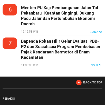
Menteri PU Kaji Pembangunan Jalan Tol
6
Pekanbaru–Kuantan Singingi, Dukung
Pacu Jalur dan Pertumbuhan Ekonomi
Daerah
19:15:58 WIB
BUDAYA
Bapenda Rokan Hilir Gelar Evaluasi PBB-
7
P2 dan Sosialisasi Program Pembebasan
Pajak Kendaraan Bermotor di Enam
Kecamatan
11:38:38 WIB
SOSIAL
BACK TO TOP
REDAKSI