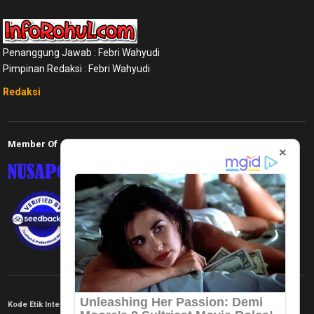
Penanggung Jawab : Febri Wahyudi
Pimpinan Redaksi : Febri Wahyudi
Redaksi
Member Of
×
Kode Etik Internal
KEJ
Disclaimer
Tentang Kami