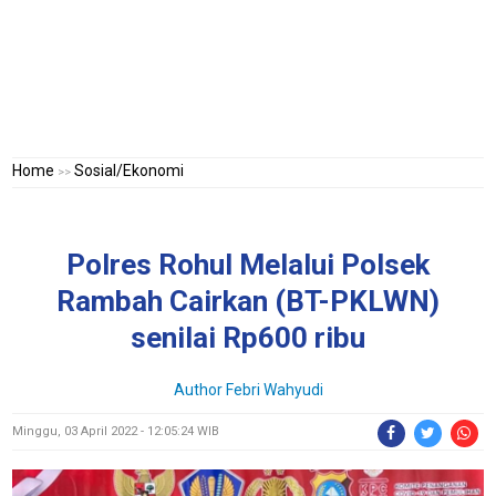
Home
Sosial/Ekonomi
>>
Polres Rohul Melalui Polsek
Rambah Cairkan (BT-PKLWN)
senilai Rp600 ribu
Author Febri Wahyudi
Minggu, 03 April 2022 - 12:05:24 WIB