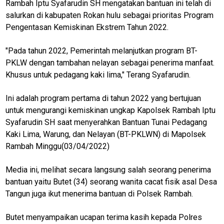
Rambah Iptu Syafarudin SH mengatakan bantuan ini telah di
salurkan di kabupaten Rokan hulu sebagai prioritas Program
Pengentasan Kemiskinan Ekstrem Tahun 2022.
"Pada tahun 2022, Pemerintah melanjutkan program BT-
PKLW dengan tambahan nelayan sebagai penerima manfaat.
Khusus untuk pedagang kaki lima," Terang Syafarudin.
Ini adalah program pertama di tahun 2022 yang bertujuan
untuk mengurangi kemiskinan ungkap Kapolsek Rambah Iptu
Syafarudin SH saat menyerahkan Bantuan Tunai Pedagang
Kaki Lima, Warung, dan Nelayan (BT-PKLWN) di Mapolsek
Rambah Minggu(03/04/2022)
Media ini, melihat secara langsung salah seorang penerima
bantuan yaitu Butet (34) seorang wanita cacat fisik asal Desa
M
Tangun juga ikut menerima bantuan di Polsek Rambah.
E
N
U
Butet menyampaikan ucapan terima kasih kepada Polres