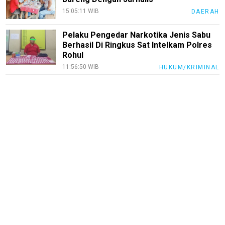
15:05:11 WIB
DAERAH
Pelaku Pengedar Narkotika Jenis Sabu
Berhasil Di Ringkus Sat Intelkam Polres
Rohul
11:56:50 WIB
HUKUM/KRIMINAL