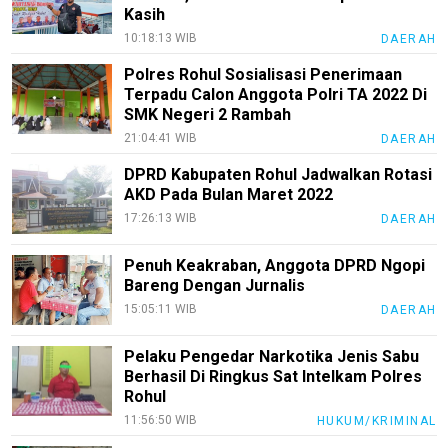
Kasih
10:18:13 WIB
DAERAH
Polres Rohul Sosialisasi Penerimaan
Terpadu Calon Anggota Polri TA 2022 Di
SMK Negeri 2 Rambah
21:04:41 WIB
DAERAH
DPRD Kabupaten Rohul Jadwalkan Rotasi
AKD Pada Bulan Maret 2022
17:26:13 WIB
DAERAH
Penuh Keakraban, Anggota DPRD Ngopi
Bareng Dengan Jurnalis
15:05:11 WIB
DAERAH
Pelaku Pengedar Narkotika Jenis Sabu
Berhasil Di Ringkus Sat Intelkam Polres
Rohul
11:56:50 WIB
HUKUM/KRIMINAL