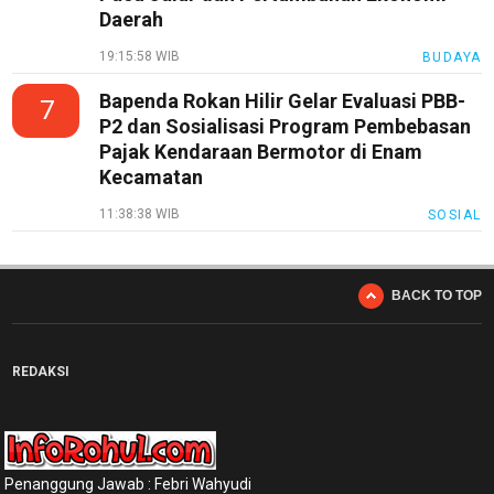
Daerah
19:15:58 WIB
BUDAYA
Bapenda Rokan Hilir Gelar Evaluasi PBB-
7
P2 dan Sosialisasi Program Pembebasan
Pajak Kendaraan Bermotor di Enam
Kecamatan
11:38:38 WIB
SOSIAL
BACK TO TOP
REDAKSI
Penanggung Jawab : Febri Wahyudi