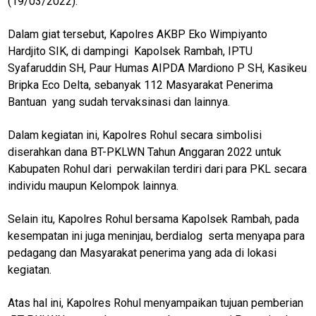
(19/03/2022).
Dalam giat tersebut, Kapolres AKBP Eko Wimpiyanto
Hardjito SIK, di dampingi Kapolsek Rambah, IPTU
Syafaruddin SH, Paur Humas AIPDA Mardiono P SH, Kasikeu
Bripka Eco Delta, sebanyak 112 Masyarakat Penerima
Bantuan yang sudah tervaksinasi dan lainnya.
Dalam kegiatan ini, Kapolres Rohul secara simbolisi
diserahkan dana BT-PKLWN Tahun Anggaran 2022 untuk
Kabupaten Rohul dari perwakilan terdiri dari para PKL secara
individu maupun Kelompok lainnya.
Selain itu, Kapolres Rohul bersama Kapolsek Rambah, pada
kesempatan ini juga meninjau, berdialog serta menyapa para
pedagang dan Masyarakat penerima yang ada di lokasi
kegiatan.
Atas hal ini, Kapolres Rohul menyampaikan tujuan pemberian