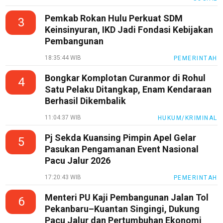
Pemkab Rokan Hulu Perkuat SDM
3
Keinsinyuran, IKD Jadi Fondasi Kebijakan
Pembangunan
18:35:44 WIB
PEMERINTAH
Bongkar Komplotan Curanmor di Rohul
4
Satu Pelaku Ditangkap, Enam Kendaraan
Berhasil Dikembalik
11:04:37 WIB
HUKUM/KRIMINAL
Pj Sekda Kuansing Pimpin Apel Gelar
5
Pasukan Pengamanan Event Nasional
Pacu Jalur 2026
17:20:43 WIB
PEMERINTAH
Menteri PU Kaji Pembangunan Jalan Tol
6
Pekanbaru–Kuantan Singingi, Dukung
Pacu Jalur dan Pertumbuhan Ekonomi