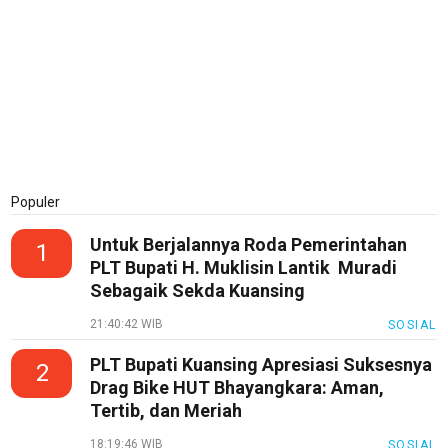
Populer
Untuk Berjalannya Roda Pemerintahan
1
PLT Bupati H. Muklisin Lantik Muradi
Sebagaik Sekda Kuansing
21:40:42 WIB
SOSIAL
PLT Bupati Kuansing Apresiasi Suksesnya
2
Drag Bike HUT Bhayangkara: Aman,
Tertib, dan Meriah
18:19:46 WIB
SOSIAL