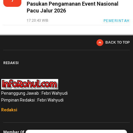
Pasukan Pengamanan Event Nasional
Pacu Jalur 2026
17:20:43 WIB
PEMERINTAH
BACK TO TOP
REDAKSI
Penanggung Jawab : Febri Wahyudi
Pimpinan Redaksi : Febri Wahyudi
Redaksi
Member Of