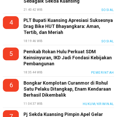
Sebagaik Sekda Kuansing
21:40:42 WIB
SOSIAL
PLT Bupati Kuansing Apresiasi Suksesnya
4
Drag Bike HUT Bhayangkara: Aman,
Tertib, dan Meriah
18:19:46 WIB
SOSIAL
Pemkab Rokan Hulu Perkuat SDM
5
Keinsinyuran, IKD Jadi Fondasi Kebijakan
Pembangunan
18:35:44 WIB
PEMERINTAH
Bongkar Komplotan Curanmor di Rohul
6
Satu Pelaku Ditangkap, Enam Kendaraan
Berhasil Dikembalik
11:04:37 WIB
HUKUM/KRIMINAL
Pj Sekda Kuansing Pimpin Apel Gelar
7