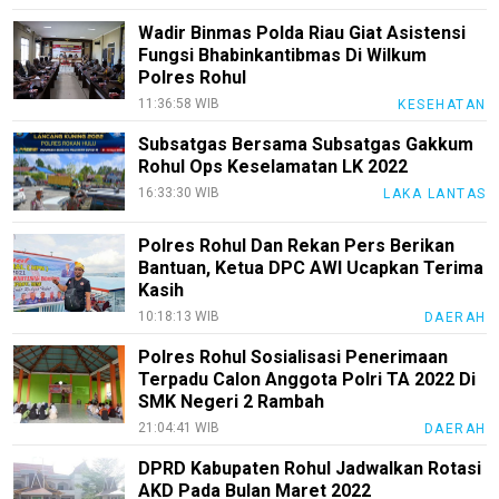
Wadir Binmas Polda Riau Giat Asistensi
Fungsi Bhabinkantibmas Di Wilkum
Polres Rohul
11:36:58 WIB
KESEHATAN
Subsatgas Bersama Subsatgas Gakkum
Rohul Ops Keselamatan LK 2022
16:33:30 WIB
LAKA LANTAS
Polres Rohul Dan Rekan Pers Berikan
Bantuan, Ketua DPC AWI Ucapkan Terima
Kasih
10:18:13 WIB
DAERAH
Polres Rohul Sosialisasi Penerimaan
Terpadu Calon Anggota Polri TA 2022 Di
SMK Negeri 2 Rambah
21:04:41 WIB
DAERAH
DPRD Kabupaten Rohul Jadwalkan Rotasi
AKD Pada Bulan Maret 2022