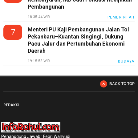
Pembangunan
18:35:44 WIB
PEMERINTAH
Menteri PU Kaji Pembangunan Jalan Tol
7
Pekanbaru–Kuantan Singingi, Dukung
Pacu Jalur dan Pertumbuhan Ekonomi
Daerah
19:15:58 WIB
BUDAYA
BACK TO TOP
REDAKSI
Penanggung Jawab : Febri Wahyudi