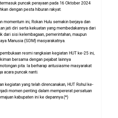
 termasuk puncak perayaan pada 16 Oktober 2024
hkan dengan pesta hiburan rakyat.
an momentum ini, Rokan Hulu semakin berjaya dan
 jati diri serta kekuatan yang membedakannya dari
aik dari sisi kelembagaan, pemerintahan, maupun
Daya Manusia (SDM) masyarakatnya.
pembukaan resmi rangkaian kegiatan HUT ke-25 ini,
ukiman bersama dengan pejabat lainnya
otongan pita. Ia berharap antusiasme masyarakat
ga acara puncak nanti.
n kegiatan yang telah direncanakan, HUT Rohul ke-
njadi momen penting dalam mempererat persatuan
ajuan kabupaten ini ke depannya.(*)