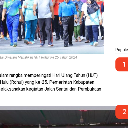
Popule
antai Dmalam Meriahkan HUT Rohul Ke 25 Tahun 2024
1
lam rangka memperingati Hari Ulang Tahun (HUT)
Hulu (Rohul) yang ke-25, Pemerintah Kabupaten
elaksanakan kegiatan Jalan Santai dan Pembukaan
2