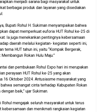
harapkan menjadi sarana bagi masyarakat untuk
kat berbagai produk dan layanan yang disediakan
l.
a, Bupati Rohul H. Sukiman menyampaikan bahwa
rapkan dapat memperkuat euforia HUT Rohul ke-25 di
kat. Ia juga menekankan pentingnya kebersamaan
adap daerah melalui kegiatan- kegiatan seperti ini,
an tema HUT tahun ini, yaitu “Kompak Bergerak,
 Membangun Rokan Hulu Maju.”
antai dan pembukaan Rohul Expo hari ini merupakan
aian perayaan HUT Rohul ke-25 yang akan
ga 16 Oktober 2024. Antusiasme masyarakat yang
 bahwa semangat cinta terhadap Kabupaten Rokan
 dengan baik,” ujar Sukiman.
ati Rohul mengajak seluruh masyarakat untuk terus
 kebersamaan dan menikmati rangkaian kegiatan