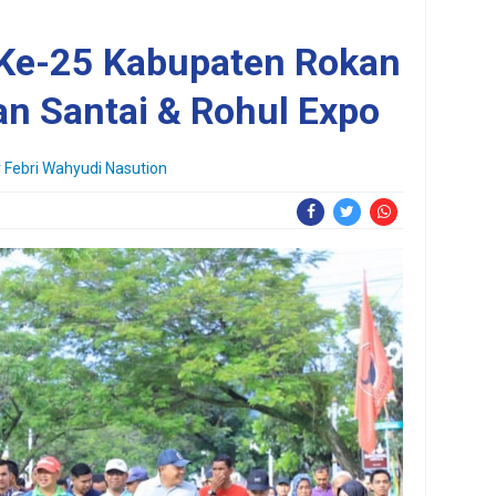
Ke-25 Kabupaten Rokan
an Santai & Rohul Expo
 Febri Wahyudi Nasution