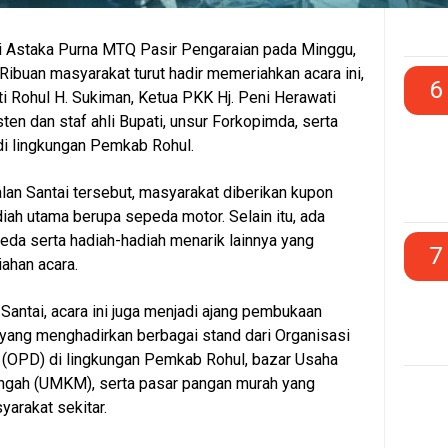
 di Astaka Purna MTQ Pasir Pengaraian pada Minggu,
Ribuan masyarakat turut hadir memeriahkan acara ini,
6
ti Rohul H. Sukiman, Ketua PKK Hj. Peni Herawati
ten dan staf ahli Bupati, unsur Forkopimda, serta
 di lingkungan Pemkab Rohul.
lan Santai tersebut, masyarakat diberikan kupon
iah utama berupa sepeda motor. Selain itu, ada
eda serta hadiah-hadiah menarik lainnya yang
7
han acara.
Santai, acara ini juga menjadi ajang pembukaan
yang menghadirkan berbagai stand dari Organisasi
 (OPD) di lingkungan Pemkab Rohul, bazar Usaha
ngah (UMKM), serta pasar pangan murah yang
yarakat sekitar.