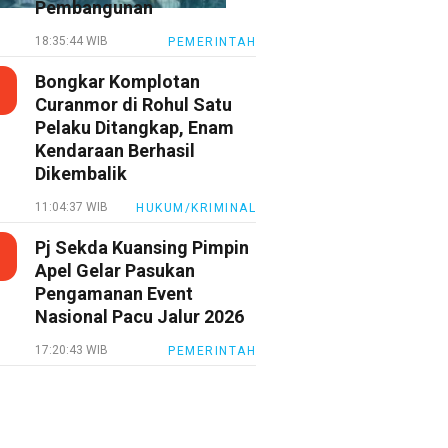
Pembangunan
18:35:44 WIB
PEMERINTAH
Bongkar Komplotan
Curanmor di Rohul Satu
Pelaku Ditangkap, Enam
Kendaraan Berhasil
Dikembalik
11:04:37 WIB
HUKUM/KRIMINAL
Pj Sekda Kuansing Pimpin
Apel Gelar Pasukan
Pengamanan Event
Nasional Pacu Jalur 2026
17:20:43 WIB
PEMERINTAH