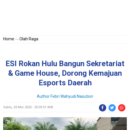
Home
Olah Raga
>>
ESI Rokan Hulu Bangun Sekretariat
& Game House, Dorong Kemajuan
Esports Daerah
Author Febri Wahyudi Nasution
Sabtu, 03 Mei 2025 - 20:09:51 WIB