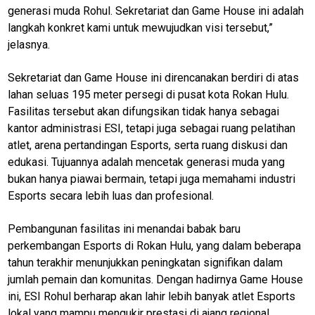
generasi muda Rohul. Sekretariat dan Game House ini adalah
langkah konkret kami untuk mewujudkan visi tersebut,”
jelasnya.
Sekretariat dan Game House ini direncanakan berdiri di atas
lahan seluas 195 meter persegi di pusat kota Rokan Hulu.
Fasilitas tersebut akan difungsikan tidak hanya sebagai
kantor administrasi ESI, tetapi juga sebagai ruang pelatihan
atlet, arena pertandingan Esports, serta ruang diskusi dan
edukasi. Tujuannya adalah mencetak generasi muda yang
bukan hanya piawai bermain, tetapi juga memahami industri
Esports secara lebih luas dan profesional.
Pembangunan fasilitas ini menandai babak baru
perkembangan Esports di Rokan Hulu, yang dalam beberapa
tahun terakhir menunjukkan peningkatan signifikan dalam
jumlah pemain dan komunitas. Dengan hadirnya Game House
ini, ESI Rohul berharap akan lahir lebih banyak atlet Esports
lokal yang mampu mengukir prestasi di ajang regional,