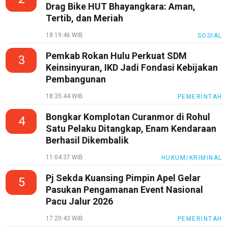
Drag Bike HUT Bhayangkara: Aman,
Tertib, dan Meriah
18:19:46 WIB
SOSIAL
Pemkab Rokan Hulu Perkuat SDM
3
Keinsinyuran, IKD Jadi Fondasi Kebijakan
Pembangunan
18:35:44 WIB
PEMERINTAH
Bongkar Komplotan Curanmor di Rohul
4
Satu Pelaku Ditangkap, Enam Kendaraan
Berhasil Dikembalik
11:04:37 WIB
HUKUM/KRIMINAL
Pj Sekda Kuansing Pimpin Apel Gelar
5
Pasukan Pengamanan Event Nasional
Pacu Jalur 2026
17:20:43 WIB
PEMERINTAH