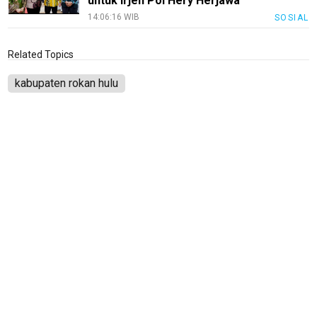
untuk Irjen Pol Hery Herjawa
14:06:16 WIB
SOSIAL
Related Topics
kabupaten rokan hulu