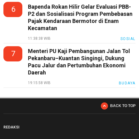
Bapenda Rokan Hilir Gelar Evaluasi PBB-
6
P2 dan Sosialisasi Program Pembebasan
Pajak Kendaraan Bermotor di Enam
Kecamatan
11:38:38 WIB
SOSIAL
Menteri PU Kaji Pembangunan Jalan Tol
7
Pekanbaru–Kuantan Singingi, Dukung
Pacu Jalur dan Pertumbuhan Ekonomi
Daerah
19:15:58 WIB
BUDAYA
BACK TO TOP
REDAKSI