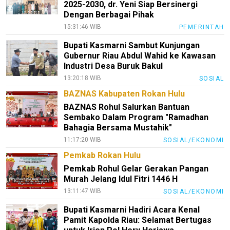
2025-2030, dr. Yeni Siap Bersinergi
Dengan Berbagai Pihak
15:31:46 WIB
PEMERINTAH
Bupati Kasmarni Sambut Kunjungan
Gubernur Riau Abdul Wahid ke Kawasan
Industri Desa Buruk Bakul
13:20:18 WIB
SOSIAL
BAZNAS Kabupaten Rokan Hulu
BAZNAS Rohul Salurkan Bantuan
Sembako Dalam Program "Ramadhan
Bahagia Bersama Mustahik"
11:17:20 WIB
SOSIAL/EKONOMI
Pemkab Rokan Hulu
Pemkab Rohul Gelar Gerakan Pangan
Murah Jelang Idul Fitri 1446 H
13:11:47 WIB
SOSIAL/EKONOMI
Bupati Kasmarni Hadiri Acara Kenal
Pamit Kapolda Riau: Selamat Bertugas