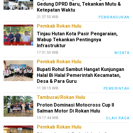
Gedung DPRD Baru, Tekankan Mutu &
Ketepatan Waktu
21:37:55 WIB
PEMBANGUNAN
Pemkab Rokan Hulu
Tinjau Hutan Kota Pasir Pengaraian,
Wabup Tekankan Pentingnya
Infrastruktur
17:01:50 WIB
WISATA
Pemkab Rokan Hulu
Bupati Rohul Sambut Hangat Kunjungan
Halal Bi Halal Pemerintah Kecamatan,
Desa & Para Guru
11:38:15 WIB
PEMERINTAH
Tambusai/Rokan Hulu
Proton Dominasi Motocross Cup II
Salman Motor Di Rokan Hulu
19:17:44 WIB
OLAH RAGA
Pemkab Rokan Hulu