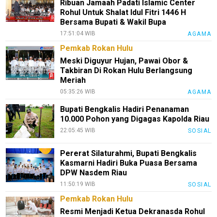
Ribuan Jamaah Padati Islamic Center
Rohul Untuk Shalat Idul Fitri 1446 H
Bersama Bupati & Wakil Bupa
17:51:04 WIB
AGAMA
Pemkab Rokan Hulu
Meski Diguyur Hujan, Pawai Obor &
Takbiran Di Rokan Hulu Berlangsung
Meriah
05:35:26 WIB
AGAMA
Bupati Bengkalis Hadiri Penanaman
10.000 Pohon yang Digagas Kapolda Riau
22:05:45 WIB
SOSIAL
Pererat Silaturahmi, Bupati Bengkalis
Kasmarni Hadiri Buka Puasa Bersama
DPW Nasdem Riau
11:50:19 WIB
SOSIAL
Pemkab Rokan Hulu
Resmi Menjadi Ketua Dekranasda Rohul