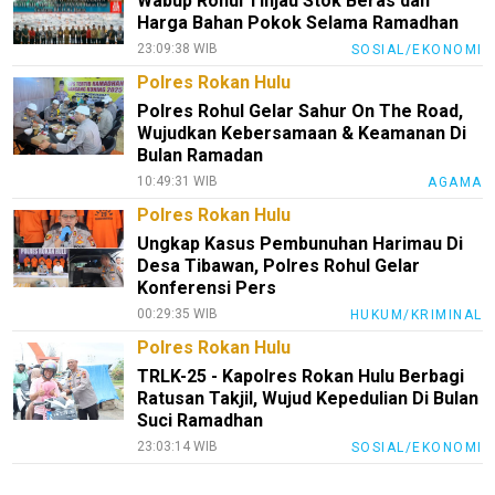
Wabup Rohul Tinjau Stok Beras dan
Harga Bahan Pokok Selama Ramadhan
23:09:38 WIB
SOSIAL/EKONOMI
Polres Rokan Hulu
Polres Rohul Gelar Sahur On The Road,
Wujudkan Kebersamaan & Keamanan Di
Bulan Ramadan
10:49:31 WIB
AGAMA
Polres Rokan Hulu
Ungkap Kasus Pembunuhan Harimau Di
Desa Tibawan, Polres Rohul Gelar
Konferensi Pers
00:29:35 WIB
HUKUM/KRIMINAL
Polres Rokan Hulu
TRLK-25 - Kapolres Rokan Hulu Berbagi
Ratusan Takjil, Wujud Kepedulian Di Bulan
Suci Ramadhan
23:03:14 WIB
SOSIAL/EKONOMI