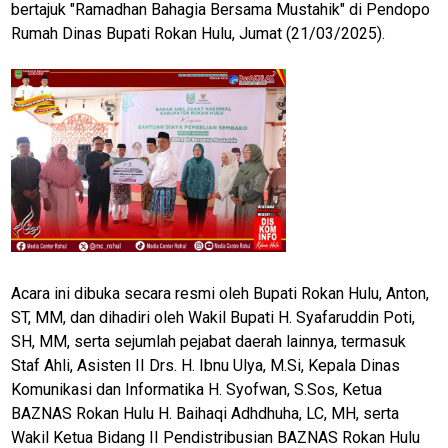
bertajuk "Ramadhan Bahagia Bersama Mustahik" di Pendopo
Rumah Dinas Bupati Rokan Hulu, Jumat (21/03/2025).
Acara ini dibuka secara resmi oleh Bupati Rokan Hulu, Anton,
ST, MM, dan dihadiri oleh Wakil Bupati H. Syafaruddin Poti,
SH, MM, serta sejumlah pejabat daerah lainnya, termasuk
Staf Ahli, Asisten II Drs. H. Ibnu Ulya, M.Si, Kepala Dinas
Komunikasi dan Informatika H. Syofwan, S.Sos, Ketua
BAZNAS Rokan Hulu H. Baihaqi Adhdhuha, LC, MH, serta
Wakil Ketua Bidang II Pendistribusian BAZNAS Rokan Hulu