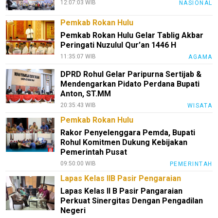
12:07:03 WIB
NASIONAL
Pemkab Rokan Hulu
Pemkab Rokan Hulu Gelar Tablig Akbar
Peringati Nuzulul Qur’an 1446 H
11:35:07 WIB
AGAMA
DPRD Rohul Gelar Paripurna Sertijab &
Mendengarkan Pidato Perdana Bupati
Anton, ST.MM
20:35:43 WIB
WISATA
Pemkab Rokan Hulu
Rakor Penyelenggara Pemda, Bupati
Rohul Komitmen Dukung Kebijakan
Pemerintah Pusat
09:50:00 WIB
PEMERINTAH
Lapas Kelas IIB Pasir Pengaraian
Lapas Kelas II B Pasir Pangaraian
Perkuat Sinergitas Dengan Pengadilan
Negeri