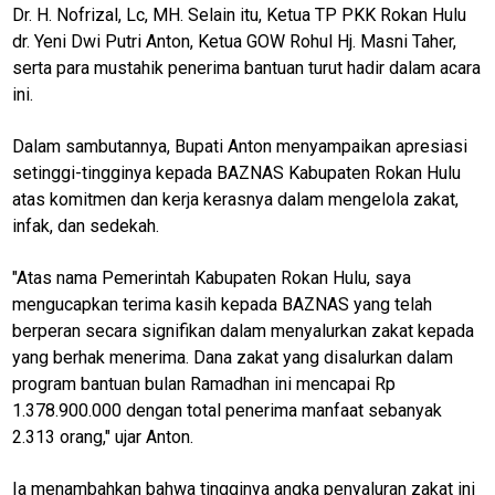
Dr. H. Nofrizal, Lc, MH. Selain itu, Ketua TP PKK Rokan Hulu
dr. Yeni Dwi Putri Anton, Ketua GOW Rohul Hj. Masni Taher,
serta para mustahik penerima bantuan turut hadir dalam acara
ini.
Dalam sambutannya, Bupati Anton menyampaikan apresiasi
setinggi-tingginya kepada BAZNAS Kabupaten Rokan Hulu
atas komitmen dan kerja kerasnya dalam mengelola zakat,
infak, dan sedekah.
"Atas nama Pemerintah Kabupaten Rokan Hulu, saya
mengucapkan terima kasih kepada BAZNAS yang telah
berperan secara signifikan dalam menyalurkan zakat kepada
yang berhak menerima. Dana zakat yang disalurkan dalam
program bantuan bulan Ramadhan ini mencapai Rp
M
1.378.900.000 dengan total penerima manfaat sebanyak
E
N
2.313 orang," ujar Anton.
U
Ia menambahkan bahwa tingginya angka penyaluran zakat ini