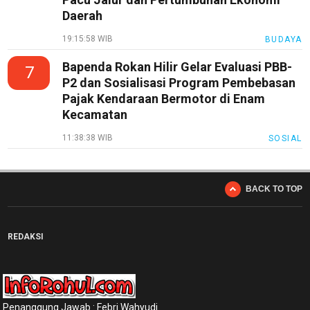
Daerah
19:15:58 WIB
BUDAYA
Bapenda Rokan Hilir Gelar Evaluasi PBB-
7
P2 dan Sosialisasi Program Pembebasan
Pajak Kendaraan Bermotor di Enam
Kecamatan
11:38:38 WIB
SOSIAL
BACK TO TOP
REDAKSI
Penanggung Jawab : Febri Wahyudi