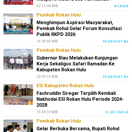
02:13:44 WIB
AGAMA
Pemkab Rokan Hulu
Menghimpun Aspirasi Masyarakat,
Pemkab Rohul Gelar Forum Konsultasi
Publik RKPD 2026
16:28:00 WIB
PEMERINTAH
Pemkab Rokan Hulu
Gubernur Riau Melakukan Kunjungan
Kerja Sekaligus Safari Ramadan Ke
Kabupaten Rokan Hulu
23:55:15 WIB
PEMERINTAH
ESI Kabupaten Rokan Hulu
Fachruddin Siregar Terpilih Kembali
Nakhodai ESI Rokan Hulu Periode 2024-
2028
10:28:18 WIB
OLAH RAGA
Pemkab Rokan Hulu
Gelar Berbuka Bersama, Bupati Rohul