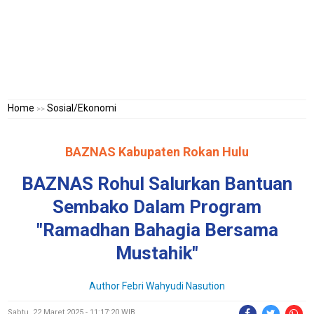
Home
Sosial/Ekonomi
>>
BAZNAS Kabupaten Rokan Hulu
BAZNAS Rohul Salurkan Bantuan
Sembako Dalam Program
"Ramadhan Bahagia Bersama
Mustahik"
Author Febri Wahyudi Nasution
Sabtu, 22 Maret 2025 - 11:17:20 WIB