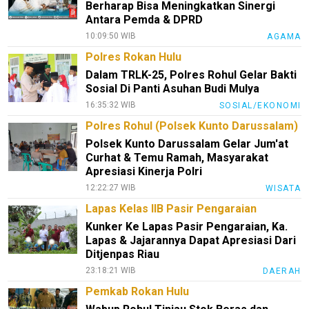
Berharap Bisa Meningkatkan Sinergi
Antara Pemda & DPRD
10:09:50 WIB
AGAMA
Polres Rokan Hulu
Dalam TRLK-25, Polres Rohul Gelar Bakti
Sosial Di Panti Asuhan Budi Mulya
16:35:32 WIB
SOSIAL/EKONOMI
Polres Rohul (Polsek Kunto Darussalam)
Polsek Kunto Darussalam Gelar Jum'at
Curhat & Temu Ramah, Masyarakat
Apresiasi Kinerja Polri
12:22:27 WIB
WISATA
Lapas Kelas IIB Pasir Pengaraian
Kunker Ke Lapas Pasir Pengaraian, Ka.
Lapas & Jajarannya Dapat Apresiasi Dari
Ditjenpas Riau
23:18:21 WIB
DAERAH
Pemkab Rokan Hulu