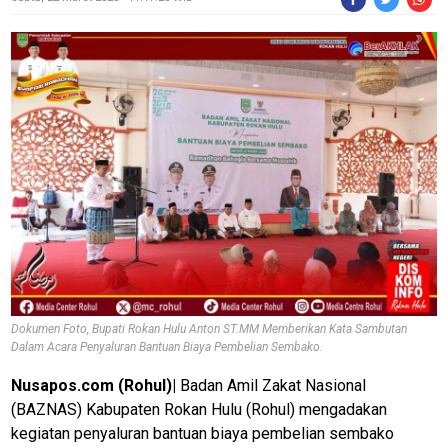
Dokumen Foto, Bupati Rokan Hulu Anton ST.MM Memberikan Kata Sambutan
Dalam Acara Penyaluran Bantuan Biaya Pembelian Sembako.
Nusapos.com
(Rohul)|
Badan Amil Zakat Nasional
(BAZNAS) Kabupaten Rokan Hulu (Rohul) mengadakan
kegiatan penyaluran bantuan biaya pembelian sembako