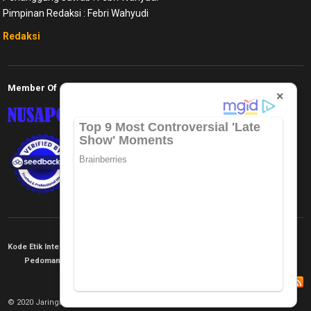
Pimpinan Redaksi : Febri Wahyudi
Redaksi
Member Of
×
Kode Etik Internal
KEJ
Disclaimer
Tentang Kami
Pedoman Media Siber
Redaksi
© 2020 Jaringan Informasi. All rights reserved.