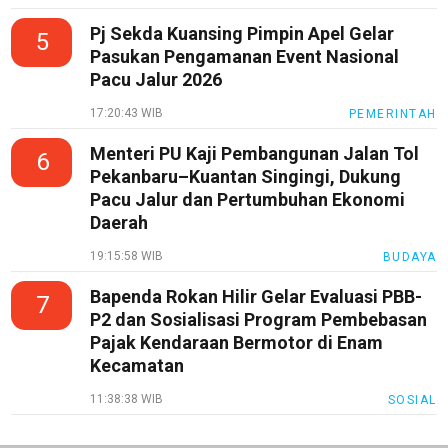
Pj Sekda Kuansing Pimpin Apel Gelar
5
Pasukan Pengamanan Event Nasional
Pacu Jalur 2026
17:20:43 WIB
PEMERINTAH
Menteri PU Kaji Pembangunan Jalan Tol
6
Pekanbaru–Kuantan Singingi, Dukung
Pacu Jalur dan Pertumbuhan Ekonomi
Daerah
19:15:58 WIB
BUDAYA
Bapenda Rokan Hilir Gelar Evaluasi PBB-
7
P2 dan Sosialisasi Program Pembebasan
Pajak Kendaraan Bermotor di Enam
Kecamatan
11:38:38 WIB
SOSIAL