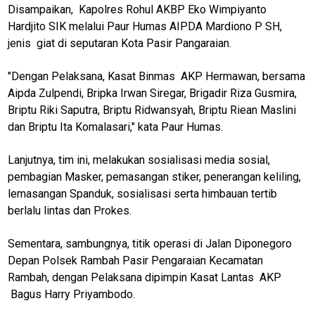
Disampaikan, Kapolres Rohul AKBP Eko Wimpiyanto
Hardjito SIK melalui Paur Humas AIPDA Mardiono P SH,
jenis giat di seputaran Kota Pasir Pangaraian.
"Dengan Pelaksana, Kasat Binmas AKP Hermawan, bersama
Aipda Zulpendi, Bripka Irwan Siregar, Brigadir Riza Gusmira,
Briptu Riki Saputra, Briptu Ridwansyah, Briptu Riean Maslini
dan Briptu Ita Komalasari," kata Paur Humas.
Lanjutnya, tim ini, melakukan sosialisasi media sosial,
pembagian Masker, pemasangan stiker, penerangan keliling,
lemasangan Spanduk, sosialisasi serta himbauan tertib
berlalu lintas dan Prokes.
Sementara, sambungnya, titik operasi di Jalan Diponegoro
Depan Polsek Rambah Pasir Pengaraian Kecamatan
Rambah, dengan Pelaksana dipimpin Kasat Lantas AKP
Bagus Harry Priyambodo.