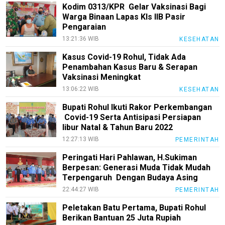
Kodim 0313/KPR Gelar Vaksinasi Bagi
Warga Binaan Lapas Kls IIB Pasir
Pengaraian
13:21:36 WIB
KESEHATAN
Kasus Covid-19 Rohul, Tidak Ada
Penambahan Kasus Baru & Serapan
Vaksinasi Meningkat
13:06:22 WIB
KESEHATAN
Bupati Rohul Ikuti Rakor Perkembangan
Covid-19 Serta Antisipasi Persiapan
libur Natal & Tahun Baru 2022
12:27:13 WIB
PEMERINTAH
Peringati Hari Pahlawan, H.Sukiman
Berpesan: Generasi Muda Tidak Mudah
Terpengaruh Dengan Budaya Asing
22:44:27 WIB
PEMERINTAH
Peletakan Batu Pertama, Bupati Rohul
Berikan Bantuan 25 Juta Rupiah