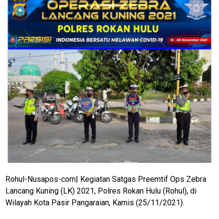
Rohul-Nusapos-com| Kegiatan Satgas Preemtif Ops Zebra
Lancang Kuning (LK) 2021, Polres Rokan Hulu (Rohul), di
Wilayah Kota Pasir Pangaraian, Kamis (25/11/2021).