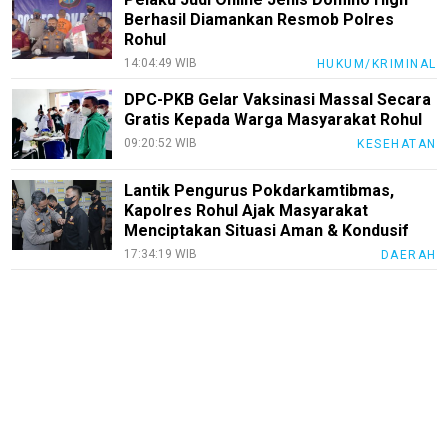
Berhasil Diamankan Resmob Polres
Rohul
14:04:49 WIB
HUKUM/KRIMINAL
DPC-PKB Gelar Vaksinasi Massal Secara
Gratis Kepada Warga Masyarakat Rohul
09:20:52 WIB
KESEHATAN
Lantik Pengurus Pokdarkamtibmas,
Kapolres Rohul Ajak Masyarakat
Menciptakan Situasi Aman & Kondusif
17:34:19 WIB
DAERAH