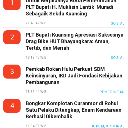
Untuk Berjalannya Roda Pemerintahan
1
PLT Bupati H. Muklisin Lantik Muradi
Sebagaik Sekda Kuansing
21:40:42 WIB
SOSIAL
PLT Bupati Kuansing Apresiasi Suksesnya
2
Drag Bike HUT Bhayangkara: Aman,
Tertib, dan Meriah
18:19:46 WIB
SOSIAL
Pemkab Rokan Hulu Perkuat SDM
3
Keinsinyuran, IKD Jadi Fondasi Kebijakan
Pembangunan
18:35:44 WIB
PEMERINTAH
Bongkar Komplotan Curanmor di Rohul
4
Satu Pelaku Ditangkap, Enam Kendaraan
Berhasil Dikembalik
11:04:37 WIB
HUKUM/KRIMINAL