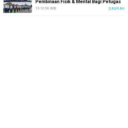
Pembinaan Fisik & Mental Bagi Petugas
15:10:56 WIB
DAERAH