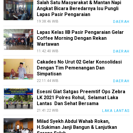
Salah Satu Masyarakat & Mantan Napi
Angkat Bicara Beredarnya Isu Pungli
Lapas Pasir Pengaraian
19:38:46 WIB
DAERAH
Lapas Kelas IIB Pasir Pengaraian Gelar
Coffee Morning Dengan Rekan
Wartawan
11:42:40 WIB
DAERAH
Cakades No Urut 02 Gelar Konsolidasi
Dengan Tim Pemenangan Dan
Simpatisan
22:11:44 WIB
DAERAH
Esesni Giat Satgas Preemtif Ops Zebra
LK 2021 Polres Rohul, Selamat Laka
Lantas Dan Sehat Bersama
21:41:22 WIB
LAKA LANTAS
Milad Syekh Abdul Wahab Rokan,
H.Sukiman Janji Bangun & Lanjutkan