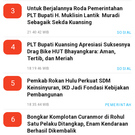
Untuk Berjalannya Roda Pemerintahan
3
PLT Bupati H. Muklisin Lantik Muradi
Sebagaik Sekda Kuansing
21:40:42 WIB
SOSIAL
PLT Bupati Kuansing Apresiasi Suksesnya
4
Drag Bike HUT Bhayangkara: Aman,
Tertib, dan Meriah
18:19:46 WIB
SOSIAL
Pemkab Rokan Hulu Perkuat SDM
5
Keinsinyuran, IKD Jadi Fondasi Kebijakan
Pembangunan
18:35:44 WIB
PEMERINTAH
Bongkar Komplotan Curanmor di Rohul
6
Satu Pelaku Ditangkap, Enam Kendaraan
Berhasil Dikembalik