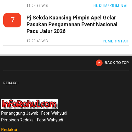
11:04:37 WIB
HUKUM/KRIMINAL
Pj Sekda Kuansing Pimpin Apel Gelar
7
Pasukan Pengamanan Event Nasional
Pacu Jalur 2026
17:20:43 WIB
PEMERINTAH
BACK TO TOP
REDAKSI
Penanggung Jawab : Febri Wahyudi
Pimpinan Redaksi : Febri Wahyudi
Redaksi