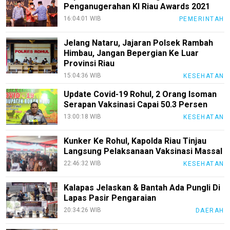
Penganugerahan KI Riau Awards 2021
16:04:01 WIB
PEMERINTAH
Jelang Nataru, Jajaran Polsek Rambah
Himbau, Jangan Bepergian Ke Luar
Provinsi Riau
15:04:36 WIB
KESEHATAN
Update Covid-19 Rohul, 2 Orang Isoman
Serapan Vaksinasi Capai 50.3 Persen
13:00:18 WIB
KESEHATAN
Kunker Ke Rohul, Kapolda Riau Tinjau
Langsung Pelaksanaan Vaksinasi Massal
22:46:32 WIB
KESEHATAN
Kalapas Jelaskan & Bantah Ada Pungli Di
Lapas Pasir Pengaraian
20:34:26 WIB
DAERAH