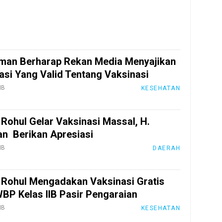
man Berharap Rekan Media Menyajikan
asi Yang Valid Tentang Vaksinasi
IB
KESEHATAN
 Rohul Gelar Vaksinasi Massal, H.
n Berikan Apresiasi
IB
DAERAH
 Rohul Mengadakan Vaksinasi Gratis
BP Kelas IIB Pasir Pengaraian
IB
KESEHATAN