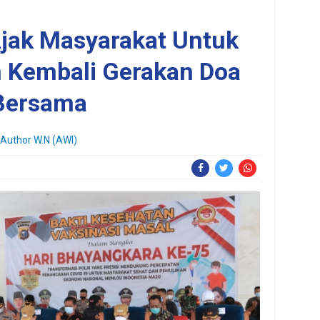
Ajak Masyarakat Untuk
 Kembali Gerakan Doa
Bersama
Author W.N (AWI)