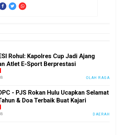
ESI Rohul: Kapolres Cup Jadi Ajang
an Atlet E-Sport Berprestasi
IB
OLAH RAGA
DPC - PJS Rokan Hulu Ucapkan Selamat
Tahun & Doa Terbaik Buat Kajari
IB
DAERAH