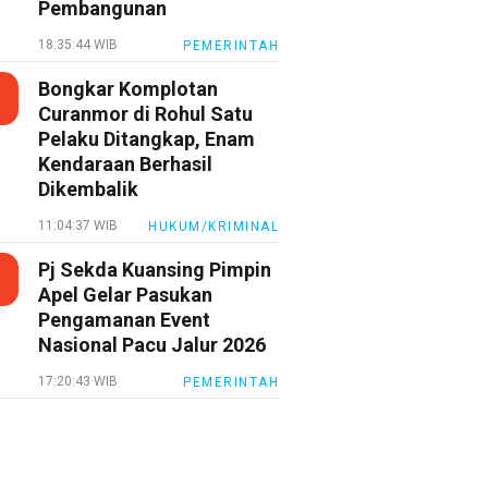
Pembangunan
18:35:44 WIB
PEMERINTAH
Bongkar Komplotan
Curanmor di Rohul Satu
Pelaku Ditangkap, Enam
Kendaraan Berhasil
Dikembalik
11:04:37 WIB
HUKUM/KRIMINAL
Pj Sekda Kuansing Pimpin
Apel Gelar Pasukan
Pengamanan Event
Nasional Pacu Jalur 2026
17:20:43 WIB
PEMERINTAH