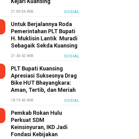
Kejari Kuansing
21:00:56 WIB
SOSIAL
Untuk Berjalannya Roda
Pemerintahan PLT Bupati
H. Muklisin Lantik Muradi
Sebagaik Sekda Kuansing
21:40:42 WIB
SOSIAL
PLT Bupati Kuansing
Apresiasi Suksesnya Drag
Bike HUT Bhayangkara:
Aman, Tertib, dan Meriah
18:19:46 WIB
SOSIAL
Pemkab Rokan Hulu
Perkuat SDM
Keinsinyuran, IKD Jadi
Fondasi Kebijakan