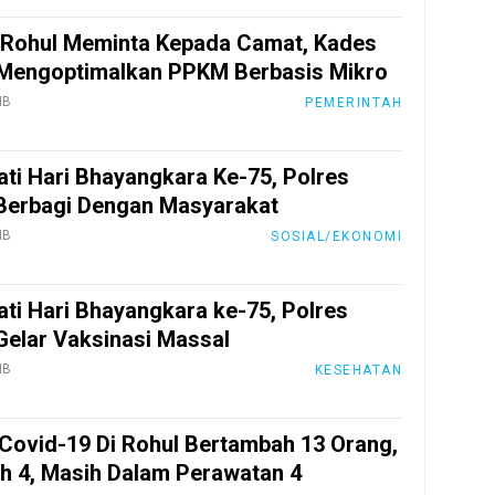
 Rohul Meminta Kepada Camat, Kades
Mengoptimalkan PPKM Berbasis Mikro
IB
PEMERINTAH
ati Hari Bhayangkara Ke-75, Polres
Berbagi Dengan Masyarakat
IB
SOSIAL/EKONOMI
ati Hari Bhayangkara ke-75, Polres
Gelar Vaksinasi Massal
IB
KESEHATAN
Covid-19 Di Rohul Bertambah 13 Orang,
 4, Masih Dalam Perawatan 4