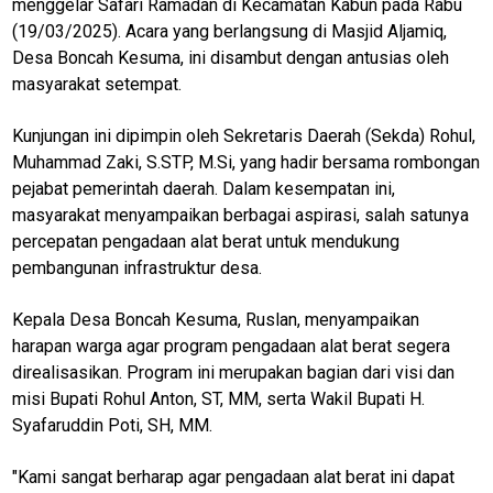
menggelar Safari Ramadan di Kecamatan Kabun pada Rabu
(19/03/2025). Acara yang berlangsung di Masjid Aljamiq,
Desa Boncah Kesuma, ini disambut dengan antusias oleh
masyarakat setempat.
Kunjungan ini dipimpin oleh Sekretaris Daerah (Sekda) Rohul,
Muhammad Zaki, S.STP, M.Si, yang hadir bersama rombongan
pejabat pemerintah daerah. Dalam kesempatan ini,
masyarakat menyampaikan berbagai aspirasi, salah satunya
percepatan pengadaan alat berat untuk mendukung
pembangunan infrastruktur desa.
Kepala Desa Boncah Kesuma, Ruslan, menyampaikan
harapan warga agar program pengadaan alat berat segera
direalisasikan. Program ini merupakan bagian dari visi dan
misi Bupati Rohul Anton, ST, MM, serta Wakil Bupati H.
Syafaruddin Poti, SH, MM.
"Kami sangat berharap agar pengadaan alat berat ini dapat