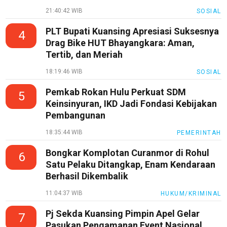
21:40:42 WIB
SOSIAL
PLT Bupati Kuansing Apresiasi Suksesnya
4
Drag Bike HUT Bhayangkara: Aman,
Tertib, dan Meriah
18:19:46 WIB
SOSIAL
Pemkab Rokan Hulu Perkuat SDM
5
Keinsinyuran, IKD Jadi Fondasi Kebijakan
Pembangunan
18:35:44 WIB
PEMERINTAH
Bongkar Komplotan Curanmor di Rohul
6
Satu Pelaku Ditangkap, Enam Kendaraan
Berhasil Dikembalik
11:04:37 WIB
HUKUM/KRIMINAL
Pj Sekda Kuansing Pimpin Apel Gelar
7
Pasukan Pengamanan Event Nasional