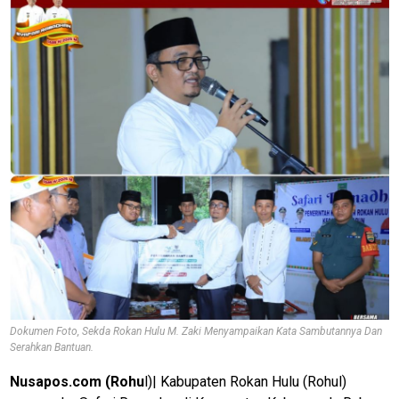
Dokumen Foto, Sekda Rokan Hulu M. Zaki Menyampaikan Kata Sambutannya Dan
Serahkan Bantuan.
Nusapos.com (Rohu
l)| Kabupaten Rokan Hulu (Rohul)