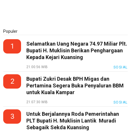
Populer
Selamatkan Uang Negara 74.97 Miliar Plt.
1
Bupati H. Muklisin Berikan Penghargaan
Kepada Kejari Kuansing
21:00:56 WIB
SOSIAL
Bupati Zukri Desak BPH Migas dan
2
Pertamina Segera Buka Penyaluran BBM
untuk Kuala Kampar
21:07:30 WIB
SOSIAL
Untuk Berjalannya Roda Pemerintahan
3
PLT Bupati H. Muklisin Lantik Muradi
Sebagaik Sekda Kuansing