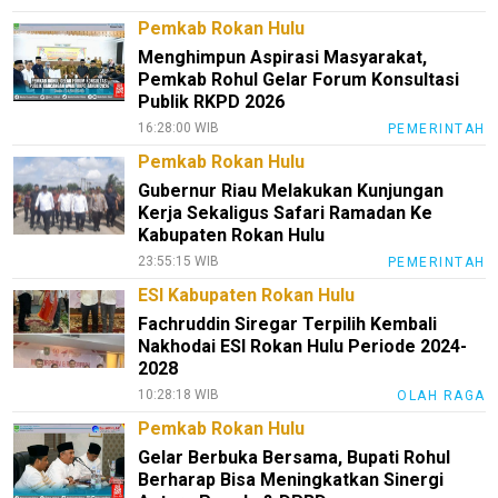
Pemkab Rokan Hulu
Menghimpun Aspirasi Masyarakat,
Pemkab Rohul Gelar Forum Konsultasi
Publik RKPD 2026
16:28:00 WIB
PEMERINTAH
Pemkab Rokan Hulu
Gubernur Riau Melakukan Kunjungan
Kerja Sekaligus Safari Ramadan Ke
Kabupaten Rokan Hulu
23:55:15 WIB
PEMERINTAH
ESI Kabupaten Rokan Hulu
Fachruddin Siregar Terpilih Kembali
Nakhodai ESI Rokan Hulu Periode 2024-
2028
10:28:18 WIB
OLAH RAGA
Pemkab Rokan Hulu
Gelar Berbuka Bersama, Bupati Rohul
Berharap Bisa Meningkatkan Sinergi