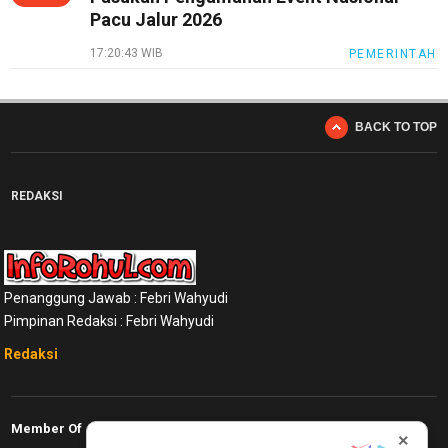
Pacu Jalur 2026
17:20:43 WIB
PEMERINTAH
BACK TO TOP
REDAKSI
Penanggung Jawab : Febri Wahyudi
Pimpinan Redaksi : Febri Wahyudi
Redaksi
Member Of
×