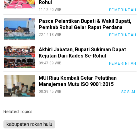
Rohul
11:12:40 WIB
PEMERINTAH
Pasca Pelantikan Bupati & Wakil Bupati,
Pemkab Rohul Gelar Rapat Perdana
22:14:13 WIB
PEMERINTAH
Akhiri Jabatan, Bupati Sukiman Dapat
Kejutan Dari Kades Se-Rohul
09:47:39 WIB
PEMERINTAH
MUI Riau Kembali Gelar Pelatihan
Manajemen Mutu ISO 9001:2015
08:39:45 WIB
SOSIAL
Related Topics
kabupaten rokan hulu