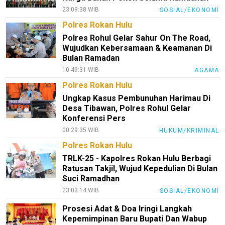
23:09:38 WIB
SOSIAL/EKONOMI
Polres Rokan Hulu
Polres Rohul Gelar Sahur On The Road,
Wujudkan Kebersamaan & Keamanan Di
Bulan Ramadan
10:49:31 WIB
AGAMA
Polres Rokan Hulu
Ungkap Kasus Pembunuhan Harimau Di
Desa Tibawan, Polres Rohul Gelar
Konferensi Pers
00:29:35 WIB
HUKUM/KRIMINAL
Polres Rokan Hulu
TRLK-25 - Kapolres Rokan Hulu Berbagi
Ratusan Takjil, Wujud Kepedulian Di Bulan
Suci Ramadhan
23:03:14 WIB
SOSIAL/EKONOMI
Prosesi Adat & Doa Iringi Langkah
Kepemimpinan Baru Bupati Dan Wabup