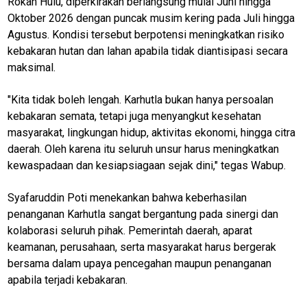
Rokan Hulu, diperkirakan berlangsung mulai Juni hingga
Oktober 2026 dengan puncak musim kering pada Juli hingga
Agustus. Kondisi tersebut berpotensi meningkatkan risiko
kebakaran hutan dan lahan apabila tidak diantisipasi secara
maksimal.
"Kita tidak boleh lengah. Karhutla bukan hanya persoalan
kebakaran semata, tetapi juga menyangkut kesehatan
masyarakat, lingkungan hidup, aktivitas ekonomi, hingga citra
daerah. Oleh karena itu seluruh unsur harus meningkatkan
kewaspadaan dan kesiapsiagaan sejak dini," tegas Wabup.
Syafaruddin Poti menekankan bahwa keberhasilan
penanganan Karhutla sangat bergantung pada sinergi dan
kolaborasi seluruh pihak. Pemerintah daerah, aparat
keamanan, perusahaan, serta masyarakat harus bergerak
bersama dalam upaya pencegahan maupun penanganan
apabila terjadi kebakaran.