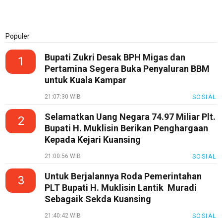
Populer
Bupati Zukri Desak BPH Migas dan
1
Pertamina Segera Buka Penyaluran BBM
untuk Kuala Kampar
21:07:30 WIB
SOSIAL
Selamatkan Uang Negara 74.97 Miliar Plt.
2
Bupati H. Muklisin Berikan Penghargaan
Kepada Kejari Kuansing
21:00:56 WIB
SOSIAL
Untuk Berjalannya Roda Pemerintahan
3
PLT Bupati H. Muklisin Lantik Muradi
Sebagaik Sekda Kuansing
21:40:42 WIB
SOSIAL