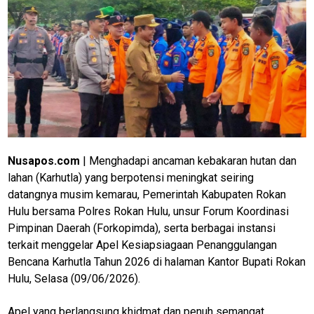
Nusapos.com
| Menghadapi ancaman kebakaran hutan dan
lahan (Karhutla) yang berpotensi meningkat seiring
datangnya musim kemarau, Pemerintah Kabupaten Rokan
Hulu bersama Polres Rokan Hulu, unsur Forum Koordinasi
Pimpinan Daerah (Forkopimda), serta berbagai instansi
terkait menggelar Apel Kesiapsiagaan Penanggulangan
Bencana Karhutla Tahun 2026 di halaman Kantor Bupati Rokan
Hulu, Selasa (09/06/2026).
Apel yang berlangsung khidmat dan penuh semangat