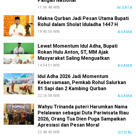
Pangan Nasional
11:06:48 WIB
WISATA
Makna Qurban Jadi Pesan Utama Bupati
Rohul dalam Sholat Iduladha 1447 H
19:40:55 WIB
AGAMA
Lewat Momentum Idul Adha, Bupati
Rokan Hulu Anton, ST, MM Ajak
Masyarakat Saling Menguatkan
14:54:51 WIB
AGAMA
Idul Adha 2026 Jadi Momentum
Kebersamaan, Pemkab Rohul Salurkan
81 Sapi dan 2 Kambing Qurban
22:26:08 WIB
AGAMA
Wahyu Trinanda puteri Harumkan Nama
Pelalawan sebagai Duta Pariwisata Riau
2026, Orang Tua Dien Puga Sampaikan
Apresiasi dan Pesan Moral
22:48:40 WIB
SOSIAL