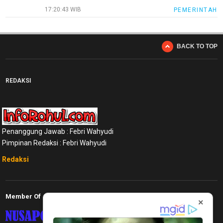
17:20:43 WIB
PEMERINTAH
BACK TO TOP
REDAKSI
Penanggung Jawab : Febri Wahyudi
Pimpinan Redaksi : Febri Wahyudi
Redaksi
Member Of
×