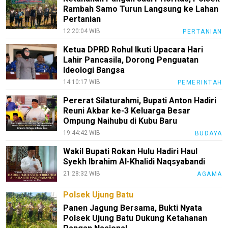
Rambah Samo Turun Langsung ke Lahan
Pertanian
12:20:04 WIB
PERTANIAN
Ketua DPRD Rohul Ikuti Upacara Hari
Lahir Pancasila, Dorong Penguatan
Ideologi Bangsa
14:10:17 WIB
PEMERINTAH
Pererat Silaturahmi, Bupati Anton Hadiri
Reuni Akbar ke-3 Keluarga Besar
Ompung Naihubu di Kubu Baru
19:44:42 WIB
BUDAYA
Wakil Bupati Rokan Hulu Hadiri Haul
Syekh Ibrahim Al-Khalidi Naqsyabandi
21:28:32 WIB
AGAMA
Polsek Ujung Batu
Panen Jagung Bersama, Bukti Nyata
Polsek Ujung Batu Dukung Ketahanan