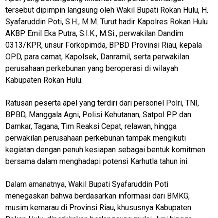
tersebut dipimpin langsung oleh Wakil Bupati Rokan Hulu, H.
Syafaruddin Poti, S.H., M.M. Turut hadir Kapolres Rokan Hulu
AKBP Emil Eka Putra, S.I.K., M.Si., perwakilan Dandim
0313/KPR, unsur Forkopimda, BPBD Provinsi Riau, kepala
OPD, para camat, Kapolsek, Danramil, serta perwakilan
perusahaan perkebunan yang beroperasi di wilayah
Kabupaten Rokan Hulu.
Ratusan peserta apel yang terdiri dari personel Polri, TNI,
BPBD, Manggala Agni, Polisi Kehutanan, Satpol PP dan
Damkar, Tagana, Tim Reaksi Cepat, relawan, hingga
perwakilan perusahaan perkebunan tampak mengikuti
kegiatan dengan penuh kesiapan sebagai bentuk komitmen
bersama dalam menghadapi potensi Karhutla tahun ini.
Dalam amanatnya, Wakil Bupati Syafaruddin Poti
menegaskan bahwa berdasarkan informasi dari BMKG,
musim kemarau di Provinsi Riau, khususnya Kabupaten