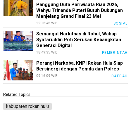
Panggung Duta Pariwisata Riau 2026,
Wahyu Trinanda Puteri Butuh Dukungan
Menjelang Grand Final 23 Mei
22:15:45 WIB
SOSIAL
Semangat Harkitnas di Rohul, Wabup
Syafaruddin Poti Serukan Kebangkitan
Generasi Digital
18:49:35 WIB
PEMERINTAH
Perangi Narkoba, KNPI Rokan Hulu Siap
Bersinergi dengan Pemda dan Polres
09:16:09 WIB
DAERAH
Related Topics
kabupaten rokan hulu