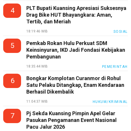
PLT Bupati Kuansing Apresiasi Suksesnya
4
Drag Bike HUT Bhayangkara: Aman,
Tertib, dan Meriah
18:19:46 WIB
SOSIAL
Pemkab Rokan Hulu Perkuat SDM
5
Keinsinyuran, IKD Jadi Fondasi Kebijakan
Pembangunan
18:35:44 WIB
PEMERINTAH
Bongkar Komplotan Curanmor di Rohul
6
Satu Pelaku Ditangkap, Enam Kendaraan
Berhasil Dikembalik
11:04:37 WIB
HUKUM/KRIMINAL
Pj Sekda Kuansing Pimpin Apel Gelar
7
Pasukan Pengamanan Event Nasional
Pacu Jalur 2026