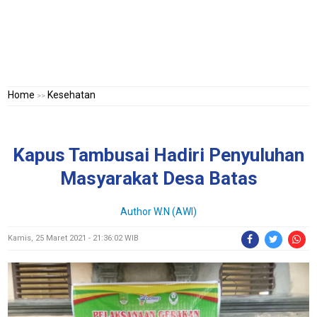
Home
Kesehatan
>>
Kapus Tambusai Hadiri Penyuluhan
Masyarakat Desa Batas
Author W.N (AWI)
Kamis, 25 Maret 2021 - 21:36:02 WIB