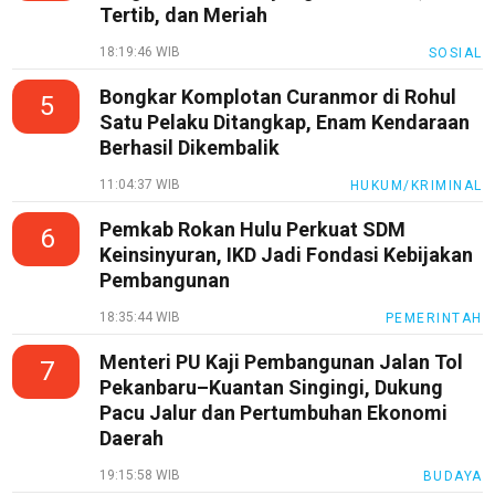
Tertib, dan Meriah
18:19:46 WIB
SOSIAL
Bongkar Komplotan Curanmor di Rohul
5
Satu Pelaku Ditangkap, Enam Kendaraan
Berhasil Dikembalik
11:04:37 WIB
HUKUM/KRIMINAL
Pemkab Rokan Hulu Perkuat SDM
6
Keinsinyuran, IKD Jadi Fondasi Kebijakan
Pembangunan
18:35:44 WIB
PEMERINTAH
Menteri PU Kaji Pembangunan Jalan Tol
7
Pekanbaru–Kuantan Singingi, Dukung
Pacu Jalur dan Pertumbuhan Ekonomi
Daerah
19:15:58 WIB
BUDAYA