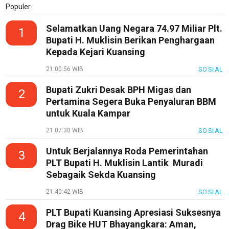
Populer
Selamatkan Uang Negara 74.97 Miliar Plt.
1
Bupati H. Muklisin Berikan Penghargaan
Kepada Kejari Kuansing
21:00:56 WIB
SOSIAL
Bupati Zukri Desak BPH Migas dan
2
Pertamina Segera Buka Penyaluran BBM
untuk Kuala Kampar
21:07:30 WIB
SOSIAL
Untuk Berjalannya Roda Pemerintahan
3
PLT Bupati H. Muklisin Lantik Muradi
Sebagaik Sekda Kuansing
21:40:42 WIB
SOSIAL
PLT Bupati Kuansing Apresiasi Suksesnya
4
Drag Bike HUT Bhayangkara: Aman,