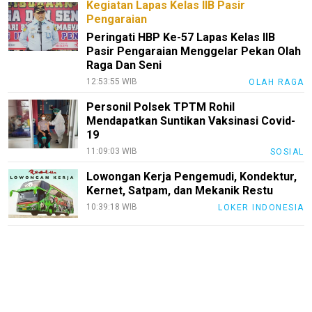
Kegiatan Lapas Kelas IIB Pasir
Pengaraian
Peringati HBP Ke-57 Lapas Kelas IIB
Pasir Pengaraian Menggelar Pekan Olah
Raga Dan Seni
12:53:55 WIB
OLAH RAGA
Personil Polsek TPTM Rohil
Mendapatkan Suntikan Vaksinasi Covid-
19
11:09:03 WIB
SOSIAL
Lowongan Kerja Pengemudi, Kondektur,
Kernet, Satpam, dan Mekanik Restu
10:39:18 WIB
LOKER INDONESIA