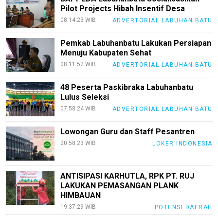
Pilot Projects Hibah Insentif Desa
08:14:23 WIB
ADVERTORIAL LABUHAN BATU
Pemkab Labuhanbatu Lakukan Persiapan
Menuju Kabupaten Sehat
08:11:52 WIB
ADVERTORIAL LABUHAN BATU
48 Peserta Paskibraka Labuhanbatu
Lulus Seleksi
07:58:24 WIB
ADVERTORIAL LABUHAN BATU
Lowongan Guru dan Staff Pesantren
20:58:23 WIB
LOKER INDONESIA
ANTISIPASI KARHUTLA, RPK PT. RUJ
LAKUKAN PEMASANGAN PLANK
HIMBAUAN
19:37:29 WIB
POTENSI DAERAH