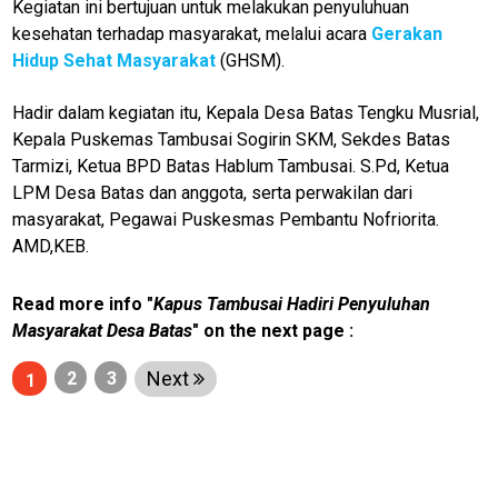
Kegiatan ini bertujuan untuk melakukan penyuluhuan
kesehatan terhadap masyarakat, melalui acara
Gerakan
Hidup
Sehat
Masyarakat
(GHSM).
Hadir dalam kegiatan itu, Kepala Desa Batas Tengku Musrial,
Kepala Puskemas Tambusai Sogirin SKM, Sekdes Batas
Tarmizi, Ketua BPD Batas Hablum Tambusai. S.Pd, Ketua
LPM Desa Batas dan anggota, serta perwakilan dari
masyarakat, Pegawai Puskesmas Pembantu Nofriorita.
AMD,KEB.
Read more info "
Kapus Tambusai Hadiri Penyuluhan
Masyarakat Desa Batas
" on the next page :
Next
2
3
1