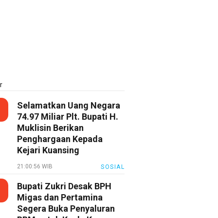
r
Selamatkan Uang Negara
74.97 Miliar Plt. Bupati H.
Muklisin Berikan
Penghargaan Kepada
Kejari Kuansing
21:00:56 WIB
SOSIAL
Bupati Zukri Desak BPH
Migas dan Pertamina
Segera Buka Penyaluran