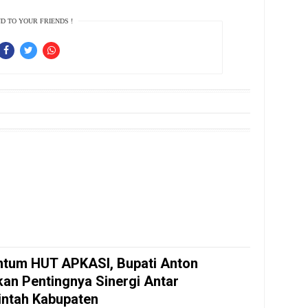
D TO YOUR FRIENDS !
tum HUT APKASI, Bupati Anton
an Pentingnya Sinergi Antar
ntah Kabupaten