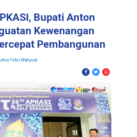
PKASI, Bupati Anton
guatan Kewenangan
Percepat Pembangunan
uthor
Febri Wahyudi