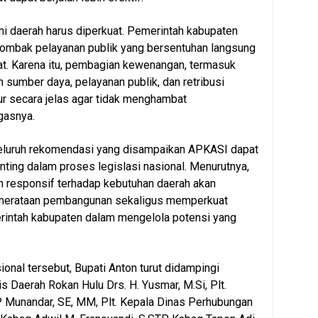
i daerah harus diperkuat. Pemerintah kabupaten
tombak pelayanan publik yang bersentuhan langsung
t. Karena itu, pembagian kewenangan, termasuk
 sumber daya, pelayanan publik, dan retribusi
tur secara jelas agar tidak menghambat
gasnya.
seluruh rekomendasi yang disampaikan APKASI dapat
nting dalam proses legislasi nasional. Menurutnya,
ih responsif terhadap kebutuhan daerah akan
erataan pembangunan sekaligus memperkuat
rintah kabupaten dalam mengelola potensi yang
onal tersebut, Bupati Anton turut didampingi
s Daerah Rokan Hulu Drs. H. Yusmar, M.Si, Plt.
unandar, SE, MM, Plt. Kepala Dinas Perhubungan