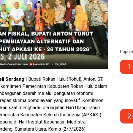
Popule
1
li Serdang
| Bupati Rokan Hulu (Rohul), Anton, ST,
komitmen Pemerintah Kabupaten Rokan Hulu dalam
angunan daerah melalui penguatan otonomi
erapan skema pembiayaan yang inovatif. Komitmen
kan saat menghadiri peringatan Hari Ulang Tahun
2
emerintah Kabupaten Seluruh Indonesia (APKASI)
gsung di Hall Institut Kesehatan Medistra,
rdang, Sumatera Utara, Kamis (2/7/2026).