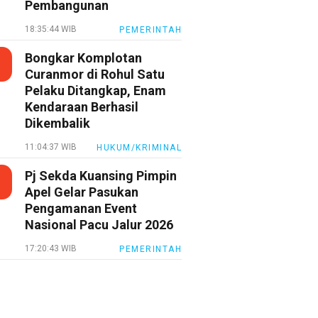
Pembangunan
18:35:44 WIB
PEMERINTAH
Bongkar Komplotan
Curanmor di Rohul Satu
Pelaku Ditangkap, Enam
Kendaraan Berhasil
Dikembalik
11:04:37 WIB
HUKUM/KRIMINAL
Pj Sekda Kuansing Pimpin
Apel Gelar Pasukan
Pengamanan Event
Nasional Pacu Jalur 2026
17:20:43 WIB
PEMERINTAH