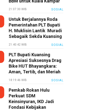
BBM untuk Kuala Kampar
21:07:30 WIB
SOSIAL
Untuk Berjalannya Roda
Pemerintahan PLT Bupati
H. Muklisin Lantik Muradi
Sebagaik Sekda Kuansing
21:40:42 WIB
SOSIAL
PLT Bupati Kuansing
Apresiasi Suksesnya Drag
Bike HUT Bhayangkara:
Aman, Tertib, dan Meriah
18:19:46 WIB
SOSIAL
Pemkab Rokan Hulu
Perkuat SDM
Keinsinyuran, IKD Jadi
Fondasi Kebijakan