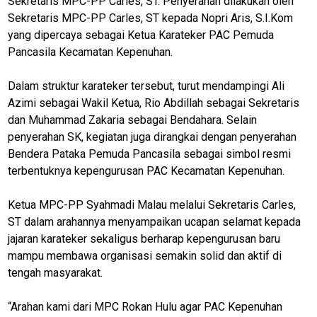
Sekretaris MPC-PP Carles, ST. Penyerahan dilakukan oleh
Sekretaris MPC-PP Carles, ST kepada Nopri Aris, S.I.Kom
yang dipercaya sebagai Ketua Karateker PAC Pemuda
Pancasila Kecamatan Kepenuhan.
Dalam struktur karateker tersebut, turut mendampingi Ali
Azimi sebagai Wakil Ketua, Rio Abdillah sebagai Sekretaris
dan Muhammad Zakaria sebagai Bendahara. Selain
penyerahan SK, kegiatan juga dirangkai dengan penyerahan
Bendera Pataka Pemuda Pancasila sebagai simbol resmi
terbentuknya kepengurusan PAC Kecamatan Kepenuhan.
Ketua MPC-PP Syahmadi Malau melalui Sekretaris Carles,
ST dalam arahannya menyampaikan ucapan selamat kepada
jajaran karateker sekaligus berharap kepengurusan baru
mampu membawa organisasi semakin solid dan aktif di
tengah masyarakat.
“Arahan kami dari MPC Rokan Hulu agar PAC Kepenuhan