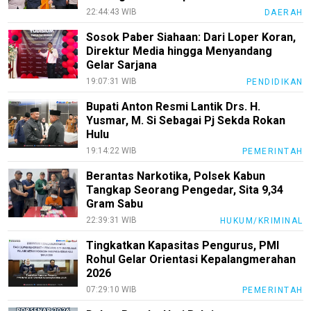
22:44:43 WIB
DAERAH
Sosok Paber Siahaan: Dari Loper Koran,
Direktur Media hingga Menyandang
Gelar Sarjana
19:07:31 WIB
PENDIDIKAN
Bupati Anton Resmi Lantik Drs. H.
Yusmar, M. Si Sebagai Pj Sekda Rokan
Hulu
19:14:22 WIB
PEMERINTAH
Berantas Narkotika, Polsek Kabun
Tangkap Seorang Pengedar, Sita 9,34
Gram Sabu
22:39:31 WIB
HUKUM/KRIMINAL
Tingkatkan Kapasitas Pengurus, PMI
Rohul Gelar Orientasi Kepalangmerahan
2026
07:29:10 WIB
PEMERINTAH