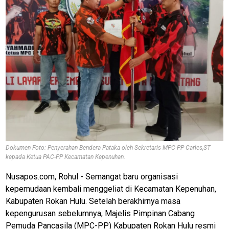
Dokumen Foto: Penyerahan Bendera Pataka oleh Sekretaris MPC-PP Carles,ST
kepada Ketua PAC-PP Kecamatan Kepenuhan.
Nusapos.com, Rohul - Semangat baru organisasi
kepemudaan kembali menggeliat di Kecamatan Kepenuhan,
Kabupaten Rokan Hulu. Setelah berakhirnya masa
kepengurusan sebelumnya, Majelis Pimpinan Cabang
Pemuda Pancasila (MPC-PP) Kabupaten Rokan Hulu resmi