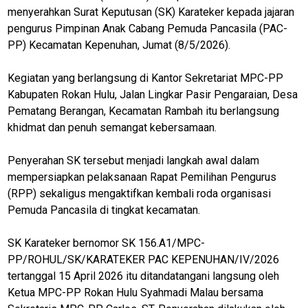
menyerahkan Surat Keputusan (SK) Karateker kepada jajaran
pengurus Pimpinan Anak Cabang Pemuda Pancasila (PAC-
PP) Kecamatan Kepenuhan, Jumat (8/5/2026).
Kegiatan yang berlangsung di Kantor Sekretariat MPC-PP
Kabupaten Rokan Hulu, Jalan Lingkar Pasir Pengaraian, Desa
Pematang Berangan, Kecamatan Rambah itu berlangsung
khidmat dan penuh semangat kebersamaan.
Penyerahan SK tersebut menjadi langkah awal dalam
mempersiapkan pelaksanaan Rapat Pemilihan Pengurus
(RPP) sekaligus mengaktifkan kembali roda organisasi
Pemuda Pancasila di tingkat kecamatan.
SK Karateker bernomor SK 156.A1/MPC-
PP/ROHUL/SK/KARATEKER PAC KEPENUHAN/IV/2026
tertanggal 15 April 2026 itu ditandatangani langsung oleh
Ketua MPC-PP Rokan Hulu Syahmadi Malau bersama