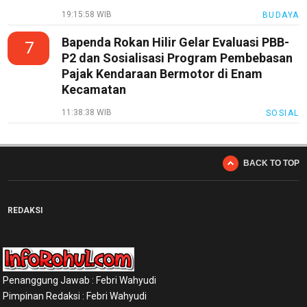
19:15:58 WIB
BUDAYA
Bapenda Rokan Hilir Gelar Evaluasi PBB-
7
P2 dan Sosialisasi Program Pembebasan
Pajak Kendaraan Bermotor di Enam
Kecamatan
11:38:38 WIB
SOSIAL
BACK TO TOP
REDAKSI
Penanggung Jawab : Febri Wahyudi
Pimpinan Redaksi : Febri Wahyudi