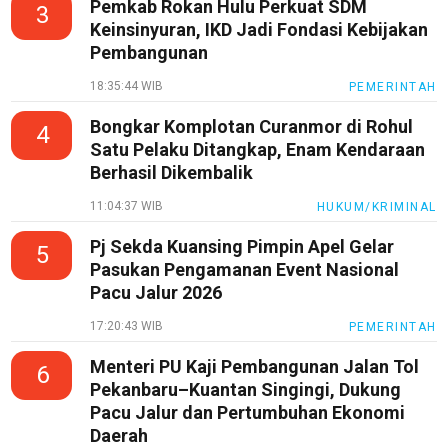
Pemkab Rokan Hulu Perkuat SDM
3
Keinsinyuran, IKD Jadi Fondasi Kebijakan
Pembangunan
18:35:44 WIB
PEMERINTAH
Bongkar Komplotan Curanmor di Rohul
4
Satu Pelaku Ditangkap, Enam Kendaraan
Berhasil Dikembalik
11:04:37 WIB
HUKUM/KRIMINAL
Pj Sekda Kuansing Pimpin Apel Gelar
5
Pasukan Pengamanan Event Nasional
Pacu Jalur 2026
17:20:43 WIB
PEMERINTAH
Menteri PU Kaji Pembangunan Jalan Tol
6
Pekanbaru–Kuantan Singingi, Dukung
Pacu Jalur dan Pertumbuhan Ekonomi
Daerah