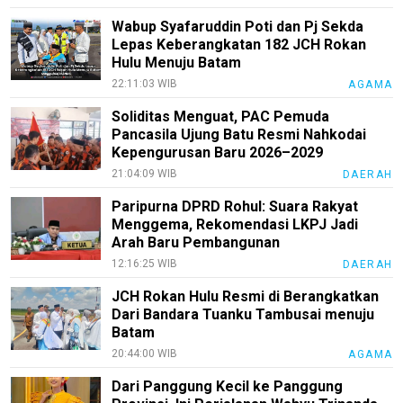
Wabup Syafaruddin Poti dan Pj Sekda
Lepas Keberangkatan 182 JCH Rokan
Hulu Menuju Batam
22:11:03 WIB
AGAMA
Soliditas Menguat, PAC Pemuda
Pancasila Ujung Batu Resmi Nahkodai
Kepengurusan Baru 2026–2029
21:04:09 WIB
DAERAH
Paripurna DPRD Rohul: Suara Rakyat
Menggema, Rekomendasi LKPJ Jadi
Arah Baru Pembangunan
12:16:25 WIB
DAERAH
JCH Rokan Hulu Resmi di Berangkatkan
Dari Bandara Tuanku Tambusai menuju
Batam
20:44:00 WIB
AGAMA
Dari Panggung Kecil ke Panggung