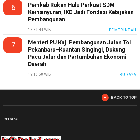
Pemkab Rokan Hulu Perkuat SDM
6
Keinsinyuran, IKD Jadi Fondasi Kebijakan
Pembangunan
18:35:44 WIB
PEMERINTAH
Menteri PU Kaji Pembangunan Jalan Tol
7
Pekanbaru–Kuantan Singingi, Dukung
Pacu Jalur dan Pertumbuhan Ekonomi
Daerah
19:15:58 WIB
BUDAYA
BACK TO TOP
REDAKSI