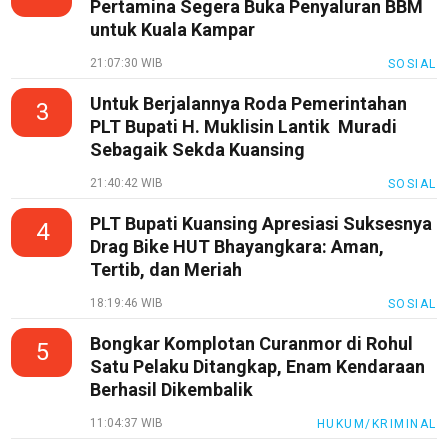
Pertamina Segera Buka Penyaluran BBM
untuk Kuala Kampar
21:07:30 WIB
SOSIAL
Untuk Berjalannya Roda Pemerintahan
3
PLT Bupati H. Muklisin Lantik Muradi
Sebagaik Sekda Kuansing
21:40:42 WIB
SOSIAL
PLT Bupati Kuansing Apresiasi Suksesnya
4
Drag Bike HUT Bhayangkara: Aman,
Tertib, dan Meriah
18:19:46 WIB
SOSIAL
Bongkar Komplotan Curanmor di Rohul
5
Satu Pelaku Ditangkap, Enam Kendaraan
Berhasil Dikembalik
11:04:37 WIB
HUKUM/KRIMINAL