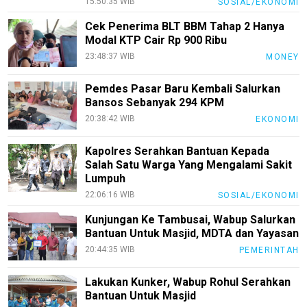
15:50:35 WIB
SOSIAL/EKONOMI
Cek Penerima BLT BBM Tahap 2 Hanya
Modal KTP Cair Rp 900 Ribu
23:48:37 WIB
MONEY
Pemdes Pasar Baru Kembali Salurkan
Bansos Sebanyak 294 KPM
20:38:42 WIB
EKONOMI
Kapolres Serahkan Bantuan Kepada
Salah Satu Warga Yang Mengalami Sakit
Lumpuh
22:06:16 WIB
SOSIAL/EKONOMI
Kunjungan Ke Tambusai, Wabup Salurkan
Bantuan Untuk Masjid, MDTA dan Yayasan
20:44:35 WIB
PEMERINTAH
Lakukan Kunker, Wabup Rohul Serahkan
Bantuan Untuk Masjid