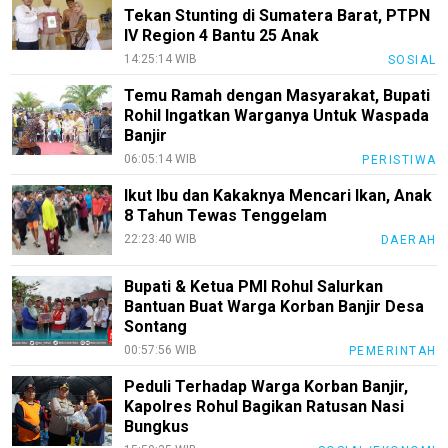
Tekan Stunting di Sumatera Barat, PTPN
IV Region 4 Bantu 25 Anak
14:25:14 WIB
SOSIAL
Temu Ramah dengan Masyarakat, Bupati
Rohil Ingatkan Warganya Untuk Waspada
Banjir
06:05:14 WIB
PERISTIWA
Ikut Ibu dan Kakaknya Mencari Ikan, Anak
8 Tahun Tewas Tenggelam
22:23:40 WIB
DAERAH
Bupati & Ketua PMI Rohul Salurkan
Bantuan Buat Warga Korban Banjir Desa
Sontang
00:57:56 WIB
PEMERINTAH
Peduli Terhadap Warga Korban Banjir,
Kapolres Rohul Bagikan Ratusan Nasi
Bungkus