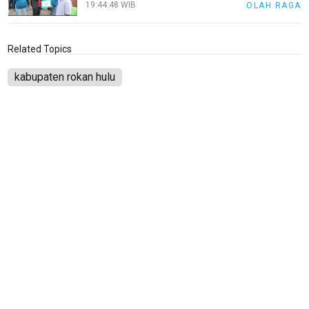
19:44:48 WIB
OLAH RAGA
Related Topics
kabupaten rokan hulu