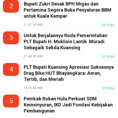
Bupati Zukri Desak BPH Migas dan
2
Pertamina Segera Buka Penyaluran BBM
untuk Kuala Kampar
21:07:30 WIB
SOSIAL
Untuk Berjalannya Roda Pemerintahan
3
PLT Bupati H. Muklisin Lantik Muradi
Sebagaik Sekda Kuansing
21:40:42 WIB
SOSIAL
PLT Bupati Kuansing Apresiasi Suksesnya
4
Drag Bike HUT Bhayangkara: Aman,
Tertib, dan Meriah
18:19:46 WIB
SOSIAL
Pemkab Rokan Hulu Perkuat SDM
5
Keinsinyuran, IKD Jadi Fondasi Kebijakan
Pembangunan