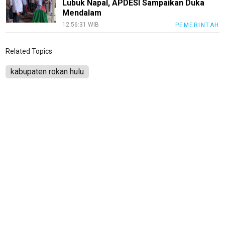
Lubuk Napal, APDESI Sampaikan Duka
Mendalam
12:56:31 WIB
PEMERINTAH
Related Topics
kabupaten rokan hulu