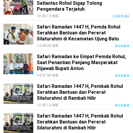
Satlantas Rohul Sigap Tolong
Pengendara Terjatuh
10:30:12 WIB
DAERAH
Safari Ramadan 1447 H, Pemda Rohul
Serahkan Bantuan dan Pererat
Silaturahmi di Kecamatan Ujung Batu
14:44:20 WIB
AGAMA
Safari Ramadan ke Empat Pemda Rohul,
Saat Penantian Panjang Masyarakat
Dijawab Bupati Anton
14:37:35 WIB
AGAMA
Safari Ramadan 1447 H, Pemkab Rohul
Serahkan Bantuan dan Pererat
Silaturahmi di Rambah Hilir
12:42:12 WIB
AGAMA
Safari Ramadan 1447 H, Pemkab Rohul
Serahkan Bantuan dan Pererat
Silaturahmi di Rambah Hilir