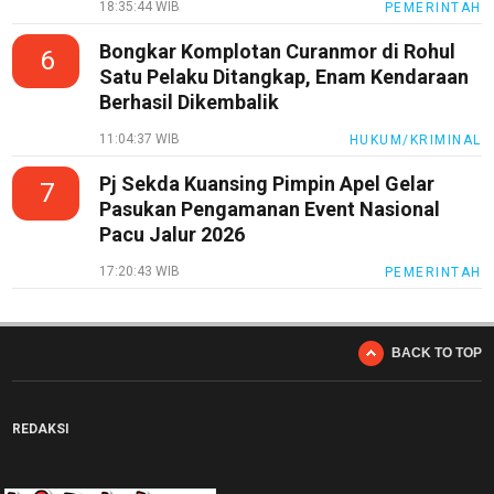
18:35:44 WIB
PEMERINTAH
Bongkar Komplotan Curanmor di Rohul
6
Satu Pelaku Ditangkap, Enam Kendaraan
Berhasil Dikembalik
11:04:37 WIB
HUKUM/KRIMINAL
Pj Sekda Kuansing Pimpin Apel Gelar
7
Pasukan Pengamanan Event Nasional
Pacu Jalur 2026
17:20:43 WIB
PEMERINTAH
BACK TO TOP
REDAKSI