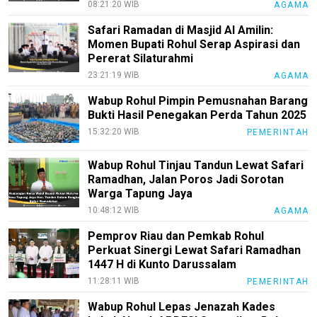
08:21:20 WIB
AGAMA
Safari Ramadan di Masjid Al Amilin:
Momen Bupati Rohul Serap Aspirasi dan
Pererat Silaturahmi
23:21:19 WIB
AGAMA
Wabup Rohul Pimpin Pemusnahan Barang
Bukti Hasil Penegakan Perda Tahun 2025
15:32:20 WIB
PEMERINTAH
Wabup Rohul Tinjau Tandun Lewat Safari
Ramadhan, Jalan Poros Jadi Sorotan
Warga Tapung Jaya
10:48:12 WIB
AGAMA
Pemprov Riau dan Pemkab Rohul
Perkuat Sinergi Lewat Safari Ramadhan
1447 H di Kunto Darussalam
11:28:11 WIB
PEMERINTAH
Wabup Rohul Lepas Jenazah Kades