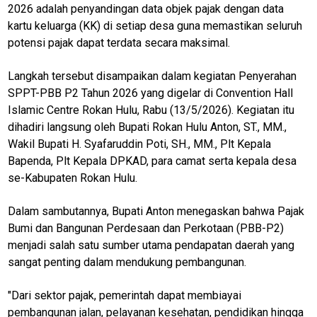
2026 adalah penyandingan data objek pajak dengan data
kartu keluarga (KK) di setiap desa guna memastikan seluruh
potensi pajak dapat terdata secara maksimal.
Langkah tersebut disampaikan dalam kegiatan Penyerahan
SPPT-PBB P2 Tahun 2026 yang digelar di Convention Hall
Islamic Centre Rokan Hulu, Rabu (13/5/2026). Kegiatan itu
dihadiri langsung oleh Bupati Rokan Hulu Anton, ST., MM.,
Wakil Bupati H. Syafaruddin Poti, SH., MM., Plt Kepala
Bapenda, Plt Kepala DPKAD, para camat serta kepala desa
se-Kabupaten Rokan Hulu.
Dalam sambutannya, Bupati Anton menegaskan bahwa Pajak
Bumi dan Bangunan Perdesaan dan Perkotaan (PBB-P2)
menjadi salah satu sumber utama pendapatan daerah yang
sangat penting dalam mendukung pembangunan.
"Dari sektor pajak, pemerintah dapat membiayai
pembangunan jalan, pelayanan kesehatan, pendidikan hingga